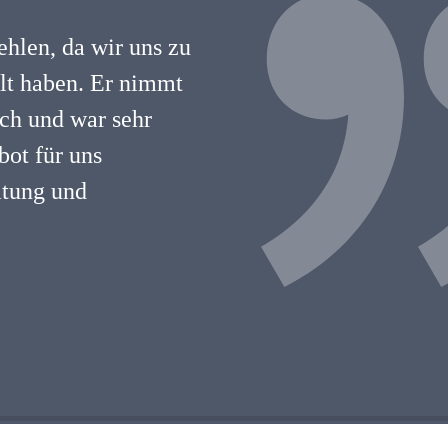
hlen, da wir uns zu
hlt haben. Er nimmt
lich und war sehr
ot für uns
atung und