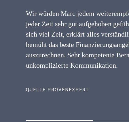
Wir würden Marc jedem weiterempfe
jeder Zeit sehr gut aufgehoben gefü
sich viel Zeit, erklärt alles verständ
bemüht das beste Finanzierungsangeb
auszurechnen. Sehr kompetente Ber
unkomplizierte Kommunikation.
QUELLE PROVENEXPERT