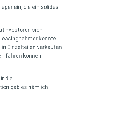
ger ein, die ein solides
vatinvestoren sich
s-Leasingnehmer konnte
in Einzelteilen verkaufen
 einfahren können.
r die
tion gab es nämlich