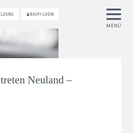
ELDUNG
BAUFI-LOGIN
treten Neuland –