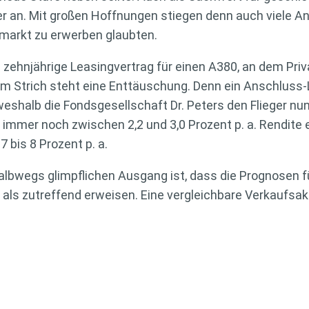
r an. Mit großen Hoffnungen stiegen denn auch viele Anle
markt zu erwerben glaubten.
e zehnjährige Leasingvertrag für einen A380, an dem Pri
erm Strich steht eine Enttäuschung. Denn ein Anschlus
eshalb die Fondsgesellschaft Dr. Peters den Flieger nun 
er immer noch zwischen 2,2 und 3,0 Prozent p. a. Rendite
7 bis 8 Prozent p. a.
lbwegs glimpflichen Ausgang ist, dass die Prognosen fü
als zutreffend erweisen. Eine vergleichbare Verkaufsak