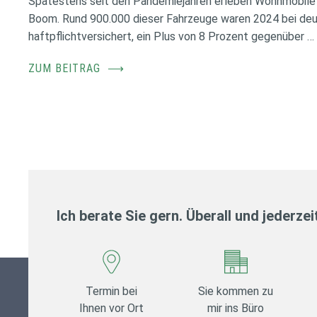
Spätestens seit den Pandemiejahren erleben Wohnmobile 
Boom. Rund 900.000 dieser Fahrzeuge waren 2024 bei de
haftpflichtversichert, ein Plus von 8 Prozent gegenüber …
ZUM BEITRAG
⟶
Ich berate Sie gern. Überall und jederzei
Termin bei
Sie kommen zu
Ihnen vor Ort
mir ins Büro