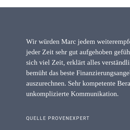
Wir würden Marc jedem weiterempfe
jeder Zeit sehr gut aufgehoben gefü
sich viel Zeit, erklärt alles verständ
bemüht das beste Finanzierungsangeb
auszurechnen. Sehr kompetente Ber
unkomplizierte Kommunikation.
QUELLE PROVENEXPERT