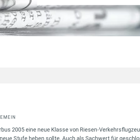
GEMEIN
rbus 2005 eine neue Klasse von Riesen-Verkehrsflugzeug
 neue Stufe heben sollte. Auch als Sachwert für geschl