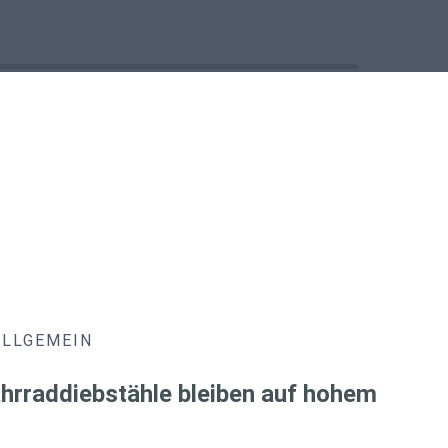
ALLGEMEIN
hrraddiebstähle bleiben auf hohem