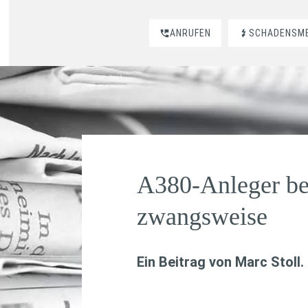
ANRUFEN
SCHADENSM
A380-Anleger be
zwangsweise
Ein Beitrag von
Marc Stoll
.