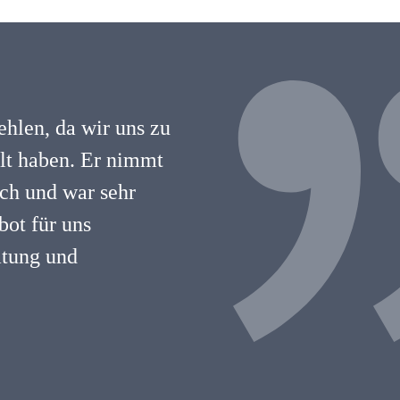
hlen, da wir uns zu
hlt haben. Er nimmt
lich und war sehr
ot für uns
atung und