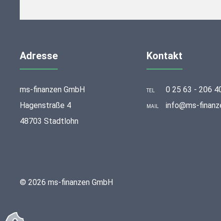
Adresse
Kontakt
ms-finanzen GmbH
0 25 63 - 206 4
TEL
Hagenstraße 4
info@ms-finanz
MAIL
48703 Stadtlohn
© 2026 ms-finanzen GmbH