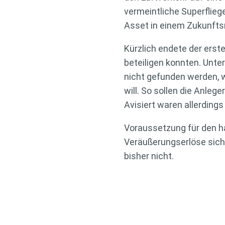
vermeintliche Superfliege
Asset in einem Zukunfts
Kürzlich endete der erst
beteiligen konnten. Unt
nicht gefunden werden, w
will. So sollen die Anleg
Avisiert waren allerdings 
Voraussetzung für den ha
Veräußerungserlöse sich 
bisher nicht.