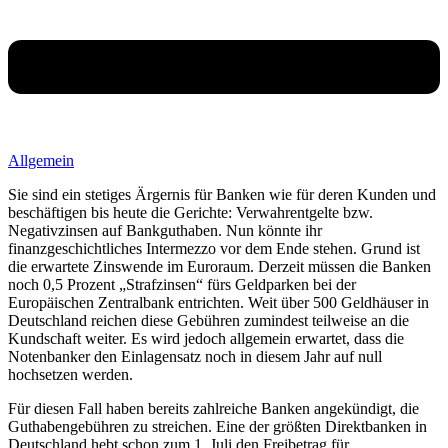
Allgemein
Sie sind ein stetiges Ärgernis für Banken wie für deren Kunden und
beschäftigen bis heute die Gerichte: Verwahrentgelte bzw.
Negativzinsen auf Bankguthaben. Nun könnte ihr
finanzgeschichtliches Intermezzo vor dem Ende stehen. Grund ist
die erwartete Zinswende im Euroraum. Derzeit müssen die Banken
noch 0,5 Prozent „Strafzinsen“ fürs Geldparken bei der
Europäischen Zentralbank entrichten. Weit über 500 Geldhäuser in
Deutschland reichen diese Gebühren zumindest teilweise an die
Kundschaft weiter. Es wird jedoch allgemein erwartet, dass die
Notenbanker den Einlagensatz noch in diesem Jahr auf null
hochsetzen werden.
Für diesen Fall haben bereits zahlreiche Banken angekündigt, die
Guthabengebühren zu streichen. Eine der größten Direktbanken in
Deutschland hebt schon zum 1. Juli den Freibetrag für