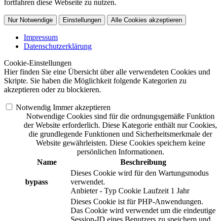
fortfahren diese Webseite zu nutzen.
Nur Notwendige
Einstellungen
Alle Cookies akzeptieren
Impressum
Datenschutzerklärung
Cookie-Einstellungen
Hier finden Sie eine Übersicht über alle verwendeten Cookies und
Skripte. Sie haben die Möglichkeit folgende Kategorien zu
akzeptieren oder zu blockieren.
Notwendig
Immer akzeptieren
Notwendige Cookies sind für die ordnungsgemäße Funktion
der Website erforderlich. Diese Kategorie enthält nur Cookies,
die grundlegende Funktionen und Sicherheitsmerkmale der
Website gewährleisten. Diese Cookies speichern keine
persönlichen Informationen.
Name
Beschreibung
Dieses Cookie wird für den Wartungsmodus
bypass
verwendet.
Anbieter
-
Typ
Cookie
Laufzeit
1 Jahr
Dieses Cookie ist für PHP-Anwendungen.
Das Cookie wird verwendet um die eindeutige
Session-ID eines Benutzers zu speichern und