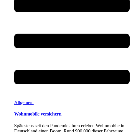
Allgemein
Wohnmobile versichern
Spätestens seit den Pandemiejahren erleben Wohnmobile in
Deutschland einen Boom. Rund 900.000 dieser Fahrzeuge