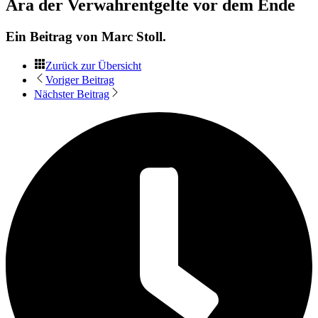
Ära der Verwahrentgelte vor dem Ende
Ein Beitrag von
Marc Stoll
.
Zurück zur Übersicht
Voriger Beitrag
Nächster Beitrag