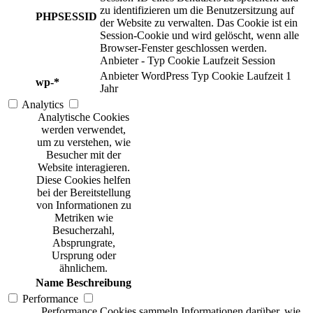
zu identifizieren um die Benutzersitzung auf
PHPSESSID
der Website zu verwalten. Das Cookie ist ein
Session-Cookie und wird gelöscht, wenn alle
Browser-Fenster geschlossen werden.
Anbieter
-
Typ
Cookie
Laufzeit
Session
Anbieter
WordPress
Typ
Cookie
Laufzeit
1
wp-*
Jahr
Analytics
Analytische Cookies
werden verwendet,
um zu verstehen, wie
Besucher mit der
Website interagieren.
Diese Cookies helfen
bei der Bereitstellung
von Informationen zu
Metriken wie
Besucherzahl,
Absprungrate,
Ursprung oder
ähnlichem.
Name
Beschreibung
Performance
Performance Cookies sammeln Informationen darüber, wie