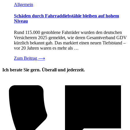
Allgemein
Schäden durch Fahrraddiebstähle bleiben auf hohem
Niveau
Rund 115.000 gestohlene Fahrräder wurden den deutschen
Versicherern 2025 gemeldet, wie deren Gesamtverband GDV
kürzlich bekannt gab. Das markiert einen neuen Tiefststand –
vor 20 Jahren waren es mehr als …
Zum Beitrag
⟶
Ich berate Sie gern. Überall und jederzeit.