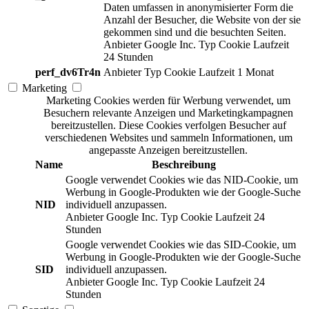
Daten umfassen in anonymisierter Form die
Anzahl der Besucher, die Website von der sie
gekommen sind und die besuchten Seiten.
Anbieter
Google Inc.
Typ
Cookie
Laufzeit
24 Stunden
perf_dv6Tr4n
Anbieter
Typ
Cookie
Laufzeit
1 Monat
Marketing
Marketing Cookies werden für Werbung verwendet, um
Besuchern relevante Anzeigen und Marketingkampagnen
bereitzustellen. Diese Cookies verfolgen Besucher auf
verschiedenen Websites und sammeln Informationen, um
angepasste Anzeigen bereitzustellen.
Name
Beschreibung
Google verwendet Cookies wie das NID-Cookie, um
Werbung in Google-Produkten wie der Google-Suche
NID
individuell anzupassen.
Anbieter
Google Inc.
Typ
Cookie
Laufzeit
24
Stunden
Google verwendet Cookies wie das SID-Cookie, um
Werbung in Google-Produkten wie der Google-Suche
SID
individuell anzupassen.
Anbieter
Google Inc.
Typ
Cookie
Laufzeit
24
Stunden