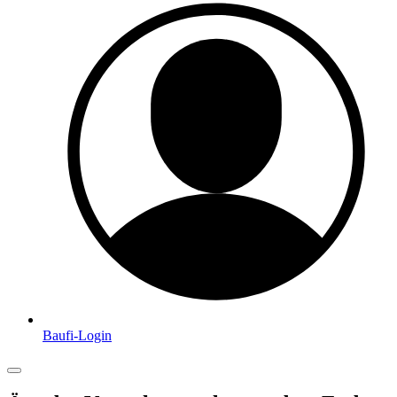
Baufi-Login