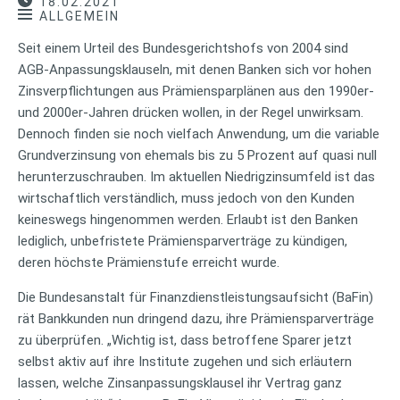
18.02.2021
ALLGEMEIN
Seit einem Urteil des Bundesgerichtshofs von 2004 sind
AGB-Anpassungsklauseln, mit denen Banken sich vor hohen
Zinsverpflichtungen aus Prämiensparplänen aus den 1990er-
und 2000er-Jahren drücken wollen, in der Regel unwirksam.
Dennoch finden sie noch vielfach Anwendung, um die variable
Grundverzinsung von ehemals bis zu 5 Prozent auf quasi null
herunterzuschrauben. Im aktuellen Niedrigzinsumfeld ist das
wirtschaftlich verständlich, muss jedoch von den Kunden
keineswegs hingenommen werden. Erlaubt ist den Banken
lediglich, unbefristete Prämiensparverträge zu kündigen,
deren höchste Prämienstufe erreicht wurde.
Die Bundesanstalt für Finanzdienstleistungsaufsicht (BaFin)
rät Bankkunden nun dringend dazu, ihre Prämiensparverträge
zu überprüfen. „Wichtig ist, dass betroffene Sparer jetzt
selbst aktiv auf ihre Institute zugehen und sich erläutern
lassen, welche Zinsanpassungsklausel ihr Vertrag ganz