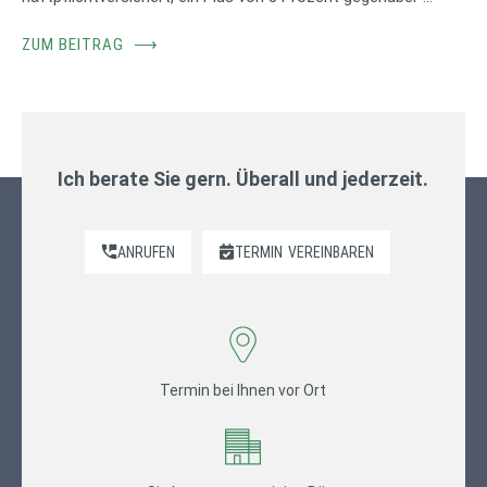
ZUM BEITRAG
⟶
Ich berate Sie gern. Überall und jederzeit.
ANRUFEN
TERMIN
VEREINBAREN
Termin bei Ihnen vor Ort