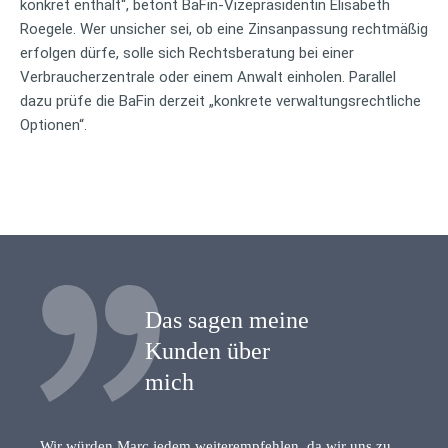
konkret enthält“, betont BaFin-Vizepräsidentin Elisabeth
Roegele. Wer unsicher sei, ob eine Zinsanpassung rechtmäßig
erfolgen dürfe, solle sich Rechtsberatung bei einer
Verbraucherzentrale oder einem Anwalt einholen. Parallel
dazu prüfe die BaFin derzeit „konkrete verwaltungsrechtliche
Optionen“.
Das sagen meine
Kunden über
mich
Wir würden Marc jedem weiterempfehlen, da wir uns zu