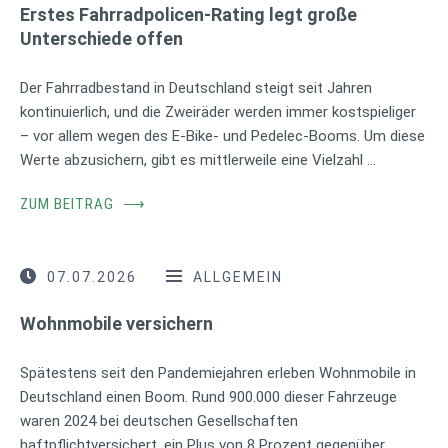
Erstes Fahrradpolicen-Rating legt große
Unterschiede offen
Der Fahrradbestand in Deutschland steigt seit Jahren
kontinuierlich, und die Zweiräder werden immer kostspieliger
– vor allem wegen des E-Bike- und Pedelec-Booms. Um diese
Werte abzusichern, gibt es mittlerweile eine Vielzahl …
ZUM BEITRAG
⟶
07.07.2026
ALLGEMEIN
Wohnmobile versichern
Spätestens seit den Pandemiejahren erleben Wohnmobile in
Deutschland einen Boom. Rund 900.000 dieser Fahrzeuge
waren 2024 bei deutschen Gesellschaften
haftpflichtversichert, ein Plus von 8 Prozent gegenüber …