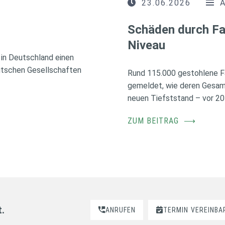
23.06.2026
Schäden durch Fa
Niveau
in Deutschland einen
utschen Gesellschaften
Rund 115.000 gestohlene F
gemeldet, wie deren Gesamt
neuen Tiefststand – vor 20
ZUM BEITRAG
⟶
t.
ANRUFEN
TERMIN
VEREINBA