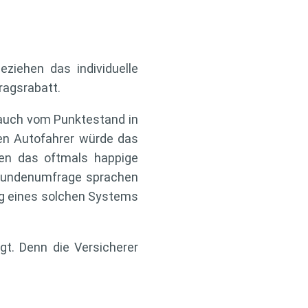
eziehen das individuelle
tragsrabatt.
g auch vom Punktestand in
nen Autofahrer würde das
en das oftmals happige
r Kundenumfrage sprachen
ung eines solchen Systems
gt. Denn die Versicherer