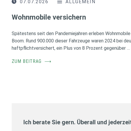
07.07.2026
ALLGEMEIN
Wohnmobile versichern
Spätestens seit den Pandemiejahren erleben Wohnmobile 
Boom. Rund 900.000 dieser Fahrzeuge waren 2024 bei de
haftpflichtversichert, ein Plus von 8 Prozent gegenüber …
ZUM BEITRAG
⟶
Ich berate Sie gern. Überall und jederzei