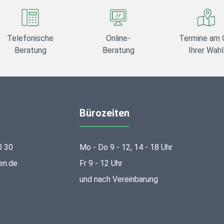
Telefonische
Online-
Termine am 
Beratung
Beratung
Ihrer Wahl
Bürozeiten
0 30
Mo - Do 9 - 12, 14 - 18 Uhr
en.de
Fr 9 - 12 Uhr
und nach Vereinbarung