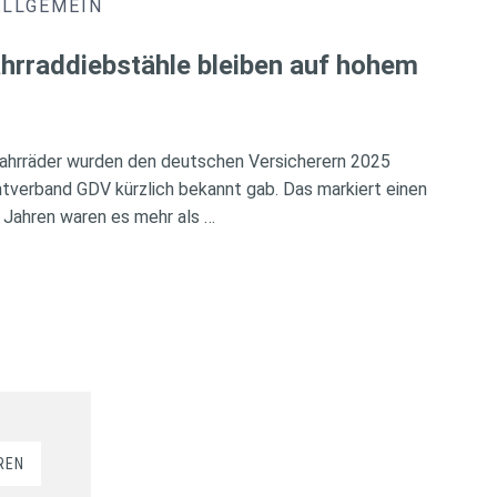
ALLGEMEIN
hrraddiebstähle bleiben auf hohem
ahrräder wurden den deutschen Versicherern 2025
verband GDV kürzlich bekannt gab. Das markiert einen
 Jahren waren es mehr als …
REN