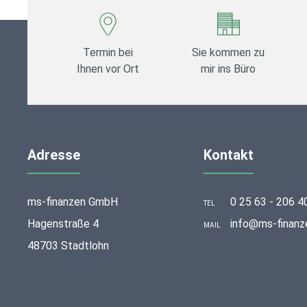
Termin bei
Sie kommen zu
Ihnen vor Ort
mir ins Büro
Adresse
Kontakt
ms-finanzen GmbH
0 25 63 - 206 4
TEL
Hagenstraße 4
info@ms-finanz
MAIL
48703 Stadtlohn