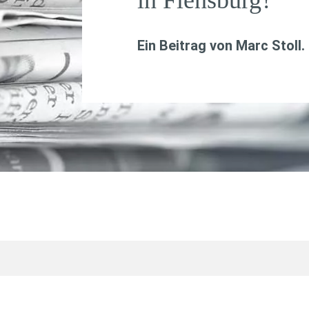
in Flensburg?
Ein Beitrag von
Marc Stoll
.