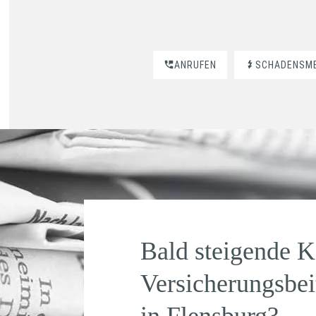
ANRUFEN
SCHADENSM
Bald steigende K
Versicherungsbei