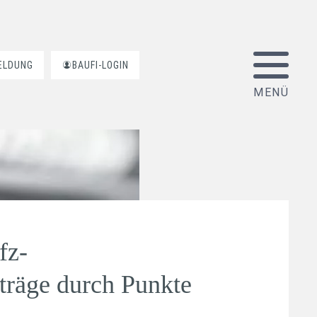
ELDUNG
BAUFI-LOGIN
fz-
träge durch Punkte