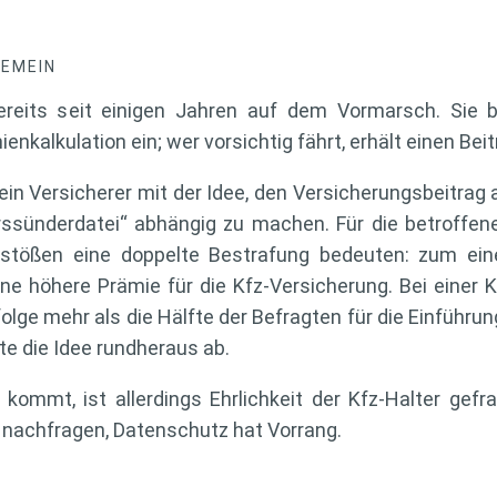
GEMEIN
ereits seit einigen Jahren auf dem Vormarsch. Sie b
ienkalkulation ein; wer vorsichtig fährt, erhält einen Bei
ein Versicherer mit der Idee, den Versicherungsbeitra
rssünderdatei“ abhängig zu machen. Für die betroffe
rstößen eine doppelte Bestrafung bedeuten: zum ein
ne höhere Prämie für die Kfz-Versicherung. Bei eine
olge mehr als die Hälfte der Befragten für die Einführ
nte die Idee rundheraus ab.
kommt, ist allerdings Ehrlichkeit der Kfz-Halter gefra
t nachfragen, Datenschutz hat Vorrang.