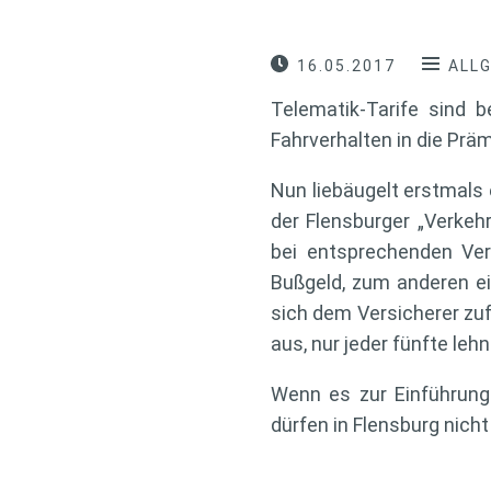
16.05.2017
ALL
Telematik-Tarife sind b
Fahrverhalten in die Präm
Nun liebäugelt erstmals 
der Flensburger „Verkeh
bei entsprechenden Ve
Bußgeld, zum anderen ei
sich dem Versicherer zuf
aus, nur jeder fünfte leh
Wenn es zur Einführung 
dürfen in Flensburg nich