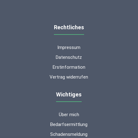
Rechtliches
Impressum
Datenschutz
Erstinformation
Vertrag widerrufen
Wichtiges
Über mich
Kundenbewertungen und Erfahrungen zu
ms-finanzen GmbH
Bedarfsermittlung
Schadensmeldung
SEHR GUT