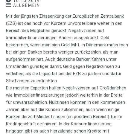
10.10.2019
ALLGEMEIN
Mit der jüngsten Zinssenkung der Europäischen Zentralbank
(EZB) ist das noch vor Kurzem Unvorstellbare weiter in den
Bereich des Möglichen gerückt: Negativzinsen auf
Immobilienfinanzierungen. Anders ausgedrückt: Geld
bekommen, wenn man sich Geld leiht. In Dänemark muss man
bei einigen Banken bereits weniger zurückzahlen, als man
aufgenommen hat. Auch deutsche Banken fahren unter
Umständen günstiger damit, Geld gegen Negativzinsen zu
verleihen, als die Liquidität bei der EZB zu parken und dafür
Strafzinsen zu entrichten.
Die meisten Experten halten Negativzinsen auf Großdarlehen
wie Immobilienfinanzierungen jedoch weiterhin in der Breite
für unwahrscheinlich. Nullzinsen könnten in den kommenden
Jahren aber auf die Kunden zukommen, auch wenn einige
Banken derzeit Mindestzinsen (im positiven Bereich) für ihr
Kreditgeschäft definieren. In der Konsumfinanzierung
hingegen gibt es auch hierzulande schon Kredite mit