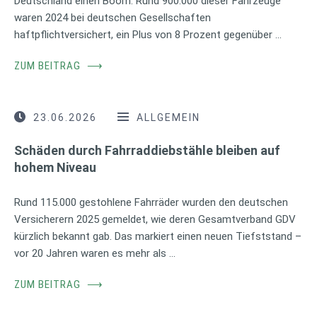
Deutschland einen Boom. Rund 900.000 dieser Fahrzeuge
waren 2024 bei deutschen Gesellschaften
haftpflichtversichert, ein Plus von 8 Prozent gegenüber …
ZUM BEITRAG
⟶
23.06.2026
ALLGEMEIN
Schäden durch Fahrraddiebstähle bleiben auf
hohem Niveau
Rund 115.000 gestohlene Fahrräder wurden den deutschen
Versicherern 2025 gemeldet, wie deren Gesamtverband GDV
kürzlich bekannt gab. Das markiert einen neuen Tiefststand –
vor 20 Jahren waren es mehr als …
ZUM BEITRAG
⟶