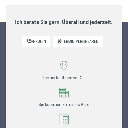
Ich berate Sie gern. Überall und jederzeit.
ANRUFEN
TERMIN
VEREINBAREN
Termin bei Ihnen vor Ort
Sie kommen zu mir ins Büro