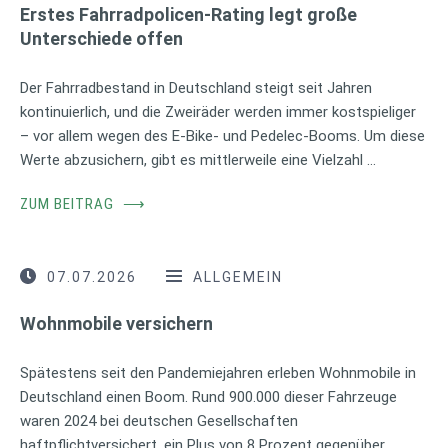
Erstes Fahrradpolicen-Rating legt große
Unterschiede offen
Der Fahrradbestand in Deutschland steigt seit Jahren
kontinuierlich, und die Zweiräder werden immer kostspieliger
– vor allem wegen des E-Bike- und Pedelec-Booms. Um diese
Werte abzusichern, gibt es mittlerweile eine Vielzahl …
ZUM BEITRAG
⟶
07.07.2026
ALLGEMEIN
Wohnmobile versichern
Spätestens seit den Pandemiejahren erleben Wohnmobile in
Deutschland einen Boom. Rund 900.000 dieser Fahrzeuge
waren 2024 bei deutschen Gesellschaften
haftpflichtversichert, ein Plus von 8 Prozent gegenüber …