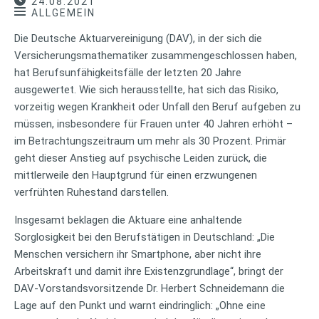
24.08.2021
ALLGEMEIN
Die Deutsche Aktuarvereinigung (DAV), in der sich die
Versicherungsmathematiker zusammengeschlossen haben,
hat Berufsunfähigkeitsfälle der letzten 20 Jahre
ausgewertet. Wie sich herausstellte, hat sich das Risiko,
vorzeitig wegen Krankheit oder Unfall den Beruf aufgeben zu
müssen, insbesondere für Frauen unter 40 Jahren erhöht –
im Betrachtungszeitraum um mehr als 30 Prozent. Primär
geht dieser Anstieg auf psychische Leiden zurück, die
mittlerweile den Hauptgrund für einen erzwungenen
verfrühten Ruhestand darstellen.
Insgesamt beklagen die Aktuare eine anhaltende
Sorglosigkeit bei den Berufstätigen in Deutschland: „Die
Menschen versichern ihr Smartphone, aber nicht ihre
Arbeitskraft und damit ihre Existenzgrundlage“, bringt der
DAV-Vorstandsvorsitzende Dr. Herbert Schneidemann die
Lage auf den Punkt und warnt eindringlich: „Ohne eine