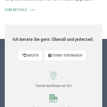
ZUM BEITRAG
⟶
Ich berate Sie gern. Überall und jederzeit.
ANRUFEN
TERMIN
VEREINBAREN
Termin bei Ihnen vor Ort