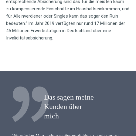
entsprechende Absicherung sind das für die meisten kaum
zu kompensierende Einschnitte im Haushaltseinkommen, und
für Alleinverdiener oder Singles kann das sogar den Ruin
bedeuten.“ Im Jahr 2019 verfügten nur rund 17 Millionen der
45 Millionen Erwerbstätigen in Deutschland über eine
Invaliditätsabsicherung.
Das sagen meine
Kunden über
mich
Wir würden Marc jedem weiterempfehlen, da wir uns zu