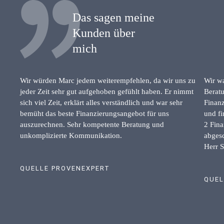
Das sagen meine
Kunden über
mich
Wir würden Marc jedem weiterempfehlen, da wir uns zu
Wir wa
jeder Zeit sehr gut aufgehoben gefühlt haben. Er nimmt
Beratu
sich viel Zeit, erklärt alles verständlich und war sehr
Finanz
bemüht das beste Finanzierungsangebot für uns
und fi
auszurechnen. Sehr kompetente Beratung und
2 Fina
unkomplizierte Kommunikation.
abgesc
Herr S
QUELLE PROVENEXPERT
QUEL