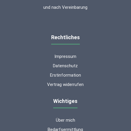
und nach Vereinbarung
Rechtliches
Impressum
Datenschutz
Erstinformation
Vertrag widerrufen
Wichtiges
Über mich
Kundenbewertungen und Erfahrungen zu
ms-finanzen GmbH
Bedarfsermittlung