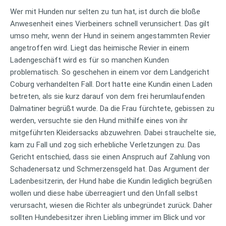
Wer mit Hunden nur selten zu tun hat, ist durch die bloße
Anwesenheit eines Vierbeiners schnell verunsichert. Das gilt
umso mehr, wenn der Hund in seinem angestammten Revier
angetroffen wird.
Liegt das heimische Revier in einem
Ladengeschäft wird es für so manchen Kunden
problematisch. So geschehen in einem vor dem Landgericht
Coburg verhandelten Fall. Dort hatte eine Kundin einen Laden
betreten, als sie kurz darauf von dem frei herumlaufenden
Dalmatiner begrüßt wurde. Da die Frau fürchtete, gebissen zu
werden, versuchte sie den Hund mithilfe eines von ihr
mitgeführten Kleidersacks abzuwehren. Dabei strauchelte sie,
kam zu Fall und zog sich erhebliche Verletzungen zu. Das
Gericht entschied, dass sie einen Anspruch auf Zahlung von
Schadenersatz und Schmerzensgeld hat. Das Argument der
Ladenbesitzerin, der Hund habe die Kundin lediglich begrüßen
wollen und diese habe überreagiert und den Unfall selbst
verursacht, wiesen die Richter als unbegründet zurück. Daher
sollten Hundebesitzer ihren Liebling immer im Blick und vor