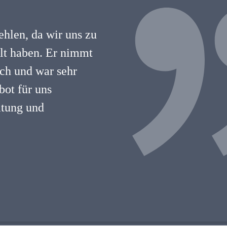
hlen, da wir uns zu
hlt haben. Er nimmt
lich und war sehr
ot für uns
atung und