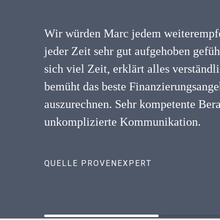
Wir würden Marc jedem weiterempfe
jeder Zeit sehr gut aufgehoben gefü
sich viel Zeit, erklärt alles verständ
bemüht das beste Finanzierungsangeb
auszurechnen. Sehr kompetente Ber
unkomplizierte Kommunikation.
QUELLE PROVENEXPERT