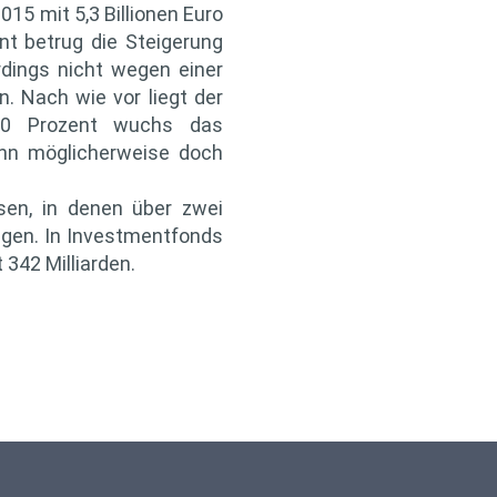
15 mit 5,3 Billionen Euro
t betrug die Steigerung
dings nicht wegen einer
 Nach wie vor liegt der
10 Prozent wuchs das
ann möglicherweise doch
sen, in denen über zwei
lagen. In Investmentfonds
 342 Milliarden.