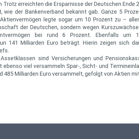
 Trotz erreichten die Ersparnisse der Deutschen Ende 20
, wie der Bankenverband bekannt gab. Ganze 5 Prozen
 Aktienvermögen legte sogar um 10 Prozent zu – aller
enschaft der Deutschen, sondern wegen Kurszuwächsen.
amtvermögen bei rund 6 Prozent. Ebenfalls um 
un 141 Milliarden Euro beträgt. Hierin zeigen sich d
efs.
n Assetklassen sind Versicherungen und Pensionskas
ast ebenso viel versammeln Spar-, Sicht- und Terminein
 485 Milliarden Euro versammelt, gefolgt von Aktien mit