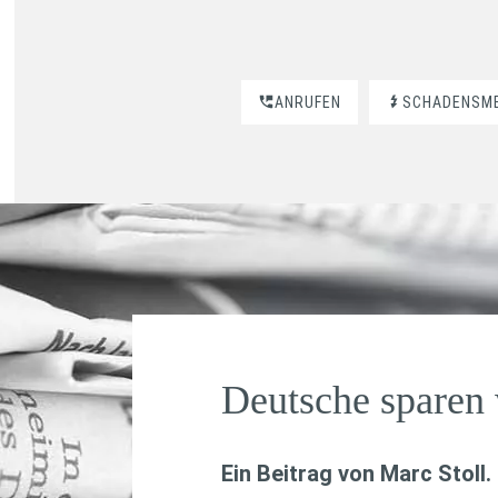
ANRUFEN
SCHADENSM
Deutsche sparen 
Ein Beitrag von
Marc Stoll
.