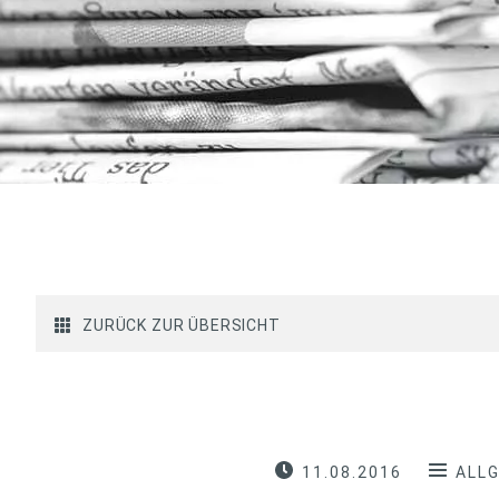
ZURÜCK ZUR ÜBERSICHT
11.08.2016
ALL