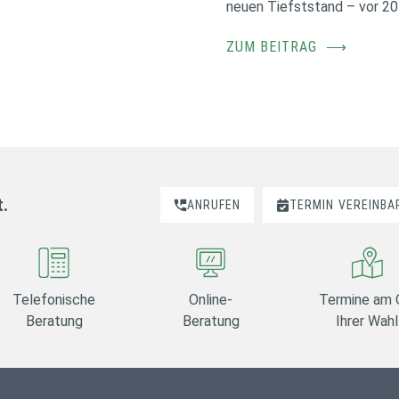
neuen Tiefststand – vor 20
ZUM BEITRAG
⟶
t.
ANRUFEN
TERMIN
VEREINBA
Telefonische
Online-
Termine am 
Beratung
Beratung
Ihrer Wahl