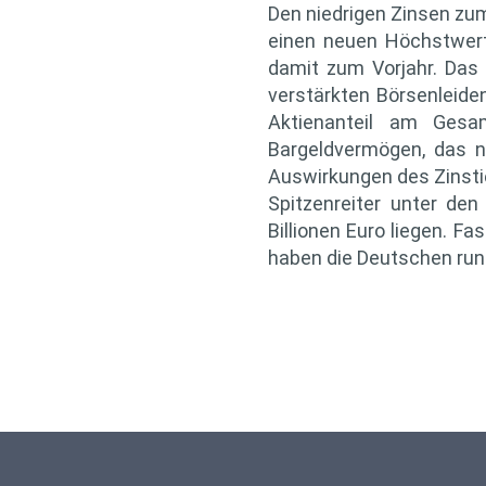
Den niedrigen Zinsen zum
einen neuen Höchstwert
damit zum Vorjahr. Das
verstärkten Börsenleid
Aktienanteil am Ges
Bargeldvermögen, das n
Auswirkungen des Zinsti
Spitzenreiter unter de
Billionen Euro liegen. F
haben die Deutschen rund