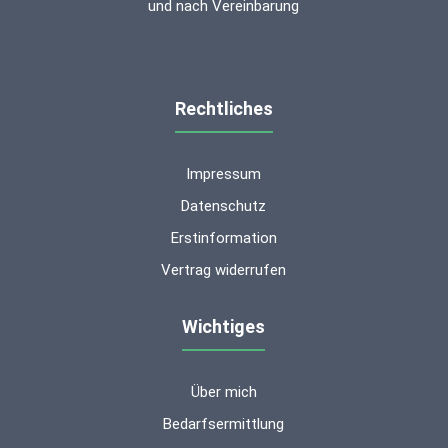
und nach Vereinbarung
Rechtliches
Impressum
Datenschutz
Erstinformation
Vertrag widerrufen
Wichtiges
Über mich
Kundenbewertungen und Erfahrungen zu
ms-finanzen GmbH
Bedarfsermittlung