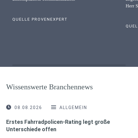
Herr S
QUELLE PROVENEXPERT
QUEL
Wissenswerte Branchennews
08.08.2026
ALLGEMEIN
Erstes Fahrradpolicen-Rating legt große
Unterschiede offen