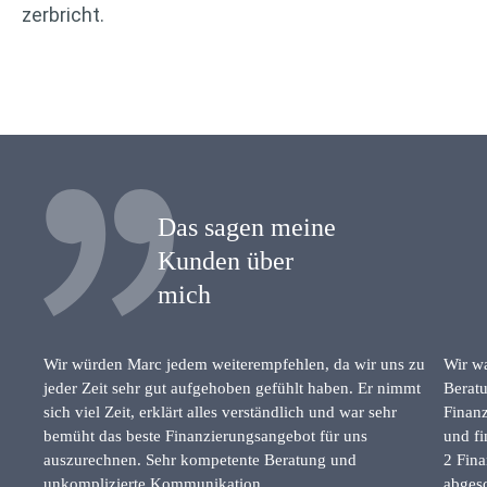
zerbricht.
Das sagen meine
Kunden über
mich
Wir würden Marc jedem weiterempfehlen, da wir uns zu
Wir wa
jeder Zeit sehr gut aufgehoben gefühlt haben. Er nimmt
Beratu
sich viel Zeit, erklärt alles verständlich und war sehr
Finanz
bemüht das beste Finanzierungsangebot für uns
und fi
auszurechnen. Sehr kompetente Beratung und
2 Fina
unkomplizierte Kommunikation.
abgesc