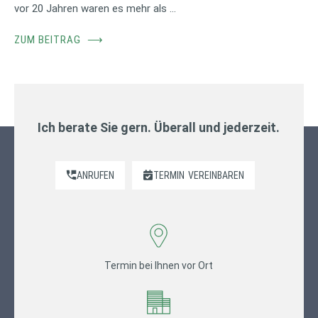
vor 20 Jahren waren es mehr als …
ZUM BEITRAG
⟶
Ich berate Sie gern. Überall und jederzeit.
ANRUFEN
TERMIN
VEREINBAREN
Termin bei Ihnen vor Ort