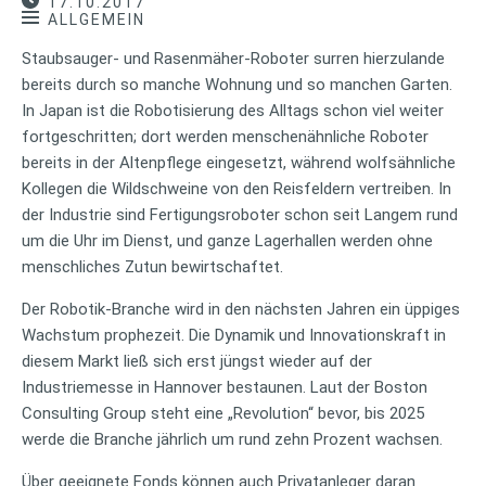
17.10.2017
ALLGEMEIN
Staubsauger- und Rasenmäher-Roboter surren hierzulande
bereits durch so manche Wohnung und so manchen Garten.
In Japan ist die Robotisierung des Alltags schon viel weiter
fortgeschritten; dort werden menschenähnliche Roboter
bereits in der Altenpflege eingesetzt, während wolfsähnliche
Kollegen die Wildschweine von den Reisfeldern vertreiben. In
der Industrie sind Fertigungsroboter schon seit Langem rund
um die Uhr im Dienst, und ganze Lagerhallen werden ohne
menschliches Zutun bewirtschaftet.
Der Robotik-Branche wird in den nächsten Jahren ein üppiges
Wachstum prophezeit. Die Dynamik und Innovationskraft in
diesem Markt ließ sich erst jüngst wieder auf der
Industriemesse in Hannover bestaunen. Laut der Boston
Consulting Group steht eine „Revolution“ bevor, bis 2025
werde die Branche jährlich um rund zehn Prozent wachsen.
Über geeignete Fonds können auch Privatanleger daran