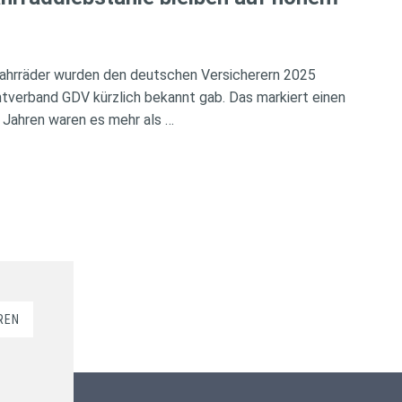
ahrräder wurden den deutschen Versicherern 2025
verband GDV kürzlich bekannt gab. Das markiert einen
 Jahren waren es mehr als …
REN
Kundenbewertungen und Erfahrungen zu