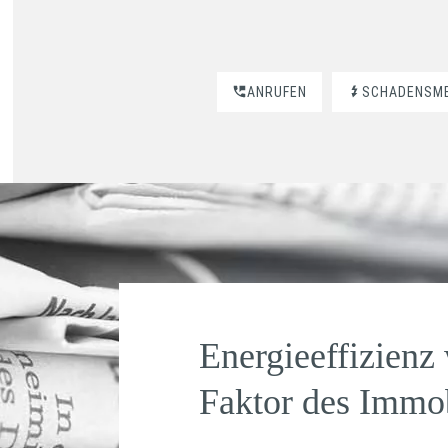
ANRUFEN
SCHADENSM
Energieeffizienz
Faktor des Immo