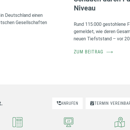
Niveau
in Deutschland einen
utschen Gesellschaften
Rund 115.000 gestohlene F
gemeldet, wie deren Gesamt
neuen Tiefststand – vor 20
ZUM BEITRAG
⟶
t.
ANRUFEN
TERMIN
VEREINBA