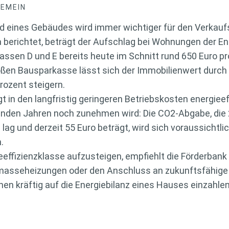
GEMEIN
d eines Gebäudes wird immer wichtiger für den Verkauf
berichtet, beträgt der Aufschlag bei Wohnungen der En
assen D und E bereits heute im Schnitt rund 650 Euro p
ßen Bausparkasse lässt sich der Immobilienwert durch 
rozent steigern.
t in den langfristig geringeren Betriebskosten energiee
menden Jahren noch zunehmen wird: Die CO2-Abgabe, die 
ag und derzeit 55 Euro beträgt, wird sich voraussichtl
.
eeffizienzklasse aufzusteigen, empfiehlt die Förderban
asseheizungen oder den Anschluss an zukunftsfähig
en kräftig auf die Energiebilanz eines Hauses einzahlen