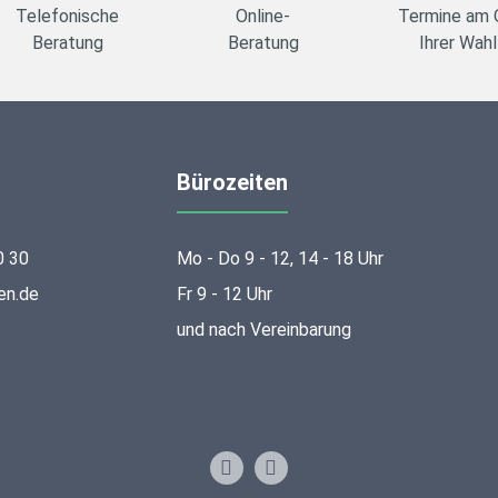
Telefonische
Online-
Termine am 
Beratung
Beratung
Ihrer Wahl
Bürozeiten
0 30
Mo - Do 9 - 12, 14 - 18 Uhr
en.de
Fr 9 - 12 Uhr
und nach Vereinbarung