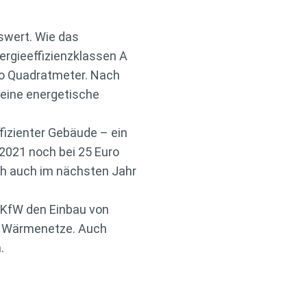
swert. Wie das
ergieeffizienzklassen A
ro Quadratmeter. Nach
eine energetische
ffizienter Gebäude – ein
2021 noch bei 25 Euro
ich auch im nächsten Jahr
k KfW den Einbau von
e Wärmenetze. Auch
.