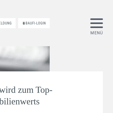
ELDUNG
BAUFI-LOGIN
 wird zum Top-
bilienwerts