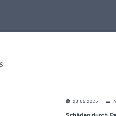
s
23.06.2026
Schäden durch Fa