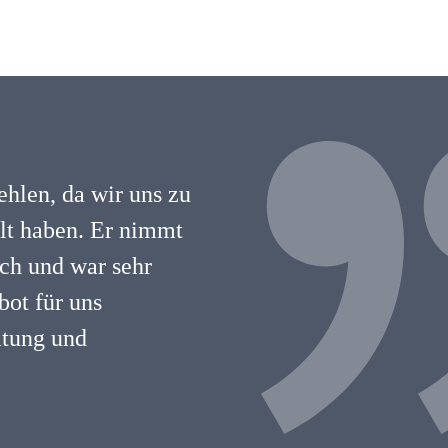
hlen, da wir uns zu
hlt haben. Er nimmt
lich und war sehr
ot für uns
atung und