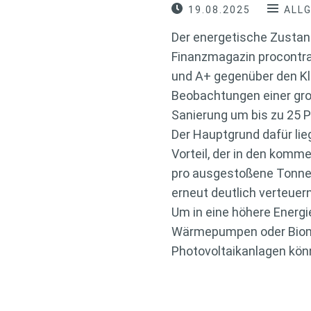
19.08.2025
ALL
Der energetische Zustan
Finanzmagazin procontra 
und A+ gegenüber den Kl
Beobachtungen einer gro
Sanierung um bis zu 25 P
Der Hauptgrund dafür lieg
Vorteil, der in den kom
pro ausgestoßene Tonne l
erneut deutlich verteuern
Um in eine höhere Energi
Wärmepumpen oder Biom
Photovoltaikanlagen könn