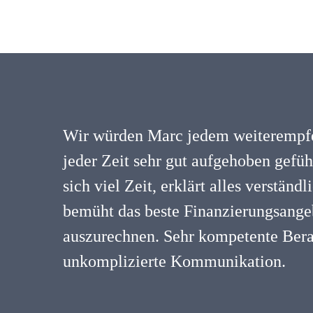
Wir würden Marc jedem weiterempfe
jeder Zeit sehr gut aufgehoben gefü
sich viel Zeit, erklärt alles verständ
bemüht das beste Finanzierungsangeb
auszurechnen. Sehr kompetente Ber
unkomplizierte Kommunikation.