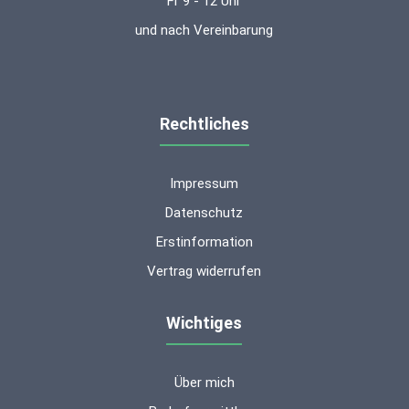
Fr 9 - 12 Uhr
und nach Vereinbarung
Rechtliches
Impressum
Datenschutz
Erstinformation
Vertrag widerrufen
Wichtiges
Über mich
Kundenbewertungen und Erfahrungen zu
ms-finanzen GmbH