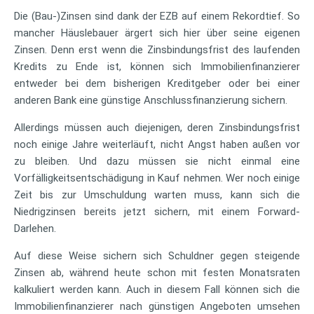
Die (Bau-)Zinsen sind dank der EZB auf einem Rekordtief. So
mancher Häuslebauer ärgert sich hier über seine eigenen
Zinsen. Denn erst wenn die Zinsbindungsfrist des laufenden
Kredits zu Ende ist, können sich Immobilienfinanzierer
entweder bei dem bisherigen Kreditgeber oder bei einer
anderen Bank eine günstige Anschlussfinanzierung sichern.
Allerdings müssen auch diejenigen, deren Zinsbindungsfrist
noch einige Jahre weiterläuft, nicht Angst haben außen vor
zu bleiben. Und dazu müssen sie nicht einmal eine
Vorfälligkeitsentschädigung in Kauf nehmen. Wer noch einige
Zeit bis zur Umschuldung warten muss, kann sich die
Niedrigzinsen bereits jetzt sichern, mit einem Forward-
Darlehen.
Auf diese Weise sichern sich Schuldner gegen steigende
Zinsen ab, während heute schon mit festen Monatsraten
kalkuliert werden kann. Auch in diesem Fall können sich die
Immobilienfinanzierer nach günstigen Angeboten umsehen