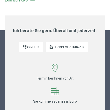
ZUM BEITRAG
⟶
Ich berate Sie gern. Überall und jederzeit.
ANRUFEN
TERMIN
VEREINBAREN
Termin bei Ihnen vor Ort
Sie kommen zu mir ins Büro