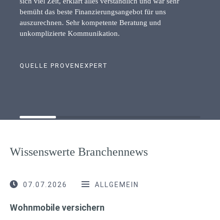
sich viel Zeit, erklärt alles verständlich und war sehr
bemüht das beste Finanzierungsangebot für uns
auszurechnen. Sehr kompetente Beratung und
unkomplizierte Kommunikation.
QUELLE PROVENEXPERT
Wissenswerte Branchennews
07.07.2026
ALLGEMEIN
Wohnmobile versichern