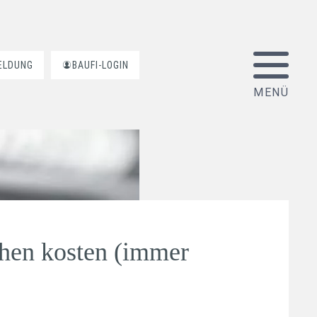
ELDUNG
BAUFI-LOGIN
chen kosten (immer