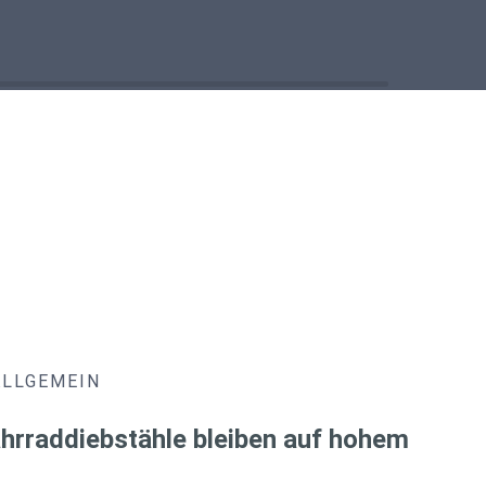
ALLGEMEIN
hrraddiebstähle bleiben auf hohem