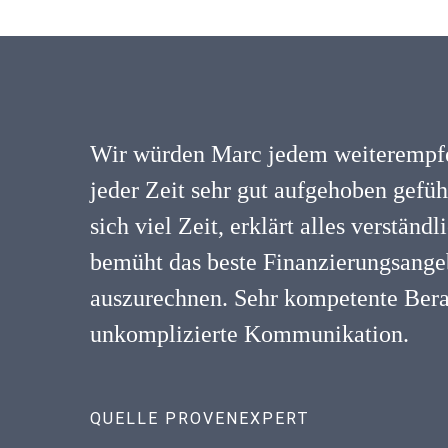
Wir würden Marc jedem weiterempfe
jeder Zeit sehr gut aufgehoben gefü
sich viel Zeit, erklärt alles verständ
bemüht das beste Finanzierungsangeb
auszurechnen. Sehr kompetente Ber
unkomplizierte Kommunikation.
QUELLE PROVENEXPERT