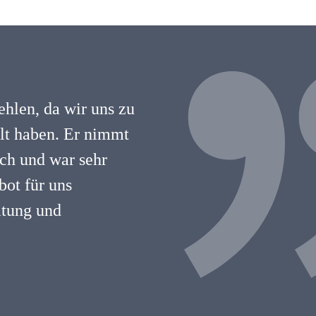
hlen, da wir uns zu
hlt haben. Er nimmt
lich und war sehr
ot für uns
atung und