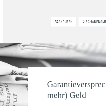
ANRUFEN
SCHADENSM
Garantieverspre
mehr) Geld