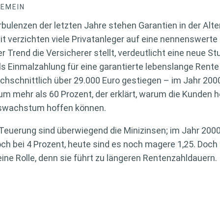
GEMEIN
ulenzen der letzten Jahre stehen Garantien in der Alte
t verzichten viele Privatanleger auf eine nennenswerte
Trend die Versicherer stellt, verdeutlicht eine neue Stud
s Einmalzahlung für eine garantierte lebenslange Rente
chschnittlich über 29.000 Euro gestiegen – im Jahr 2000
 um mehr als 60 Prozent, der erklärt, warum die Kunden 
swachstum hoffen können.
 Teuerung sind überwiegend die Minizinsen; im Jahr 2000
h bei 4 Prozent, heute sind es noch magere 1,25. Doch
ine Rolle, denn sie führt zu längeren Rentenzahldauern.