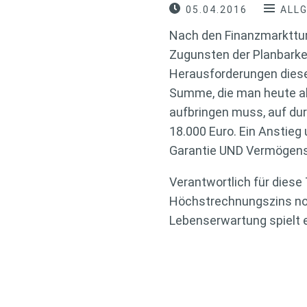
05.04.2016
ALL
Nach den Finanzmarktturb
Zugunsten der Planbarkei
Herausforderungen dieser 
Summe, die man heute al
aufbringen muss, auf dur
18.000 Euro. Ein Anstieg
Garantie UND Vermögen
Verantwortlich für diese
Höchstrechnungszins noc
Lebenserwartung spielt e