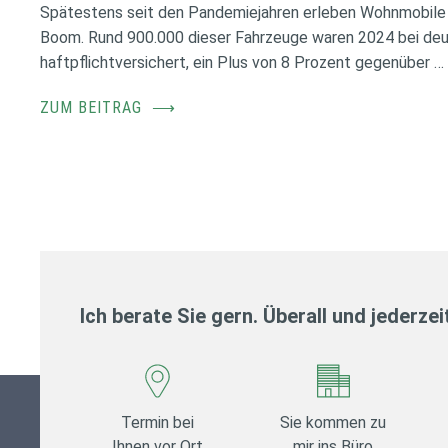
Spätestens seit den Pandemiejahren erleben Wohnmobile 
Boom. Rund 900.000 dieser Fahrzeuge waren 2024 bei de
haftpflichtversichert, ein Plus von 8 Prozent gegenüber …
ZUM BEITRAG
⟶
Ich berate Sie gern. Überall und jederzei
Termin bei
Sie kommen zu
Ihnen vor Ort
mir ins Büro