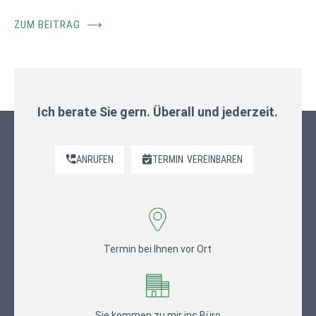
ZUM BEITRAG
⟶
Ich berate Sie gern. Überall und jederzeit.
ANRUFEN
TERMIN
VEREINBAREN
Termin bei Ihnen vor Ort
Sie kommen zu mir ins Büro