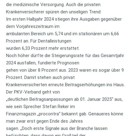
die medizinische Versorgung. Auch die privaten
Krankenversicherer spüren den unseligen Trend:
Im ersten Halbjahr 2024 stiegen ihre Ausgaben gegenüber
dem Vorjahreszeitraum im
ambulanten Bereich um 5,74 und im stationären um 6,66
Prozent an. Für Dentalleistungen
wurden 6,33 Prozent mehr erstattet.
Noch höher dürfte die Steigerungsrate für das Gesamtjahr
2024 ausfallen, fundierte Prognosen
gehen von über 8 Prozent aus. 2023 waren es sogar über 9
Prozent. Damit stehen auch privat
Krankenversicherten erneute Beitragserhöhungen ins Haus.
Der PKV-Verband geht von
„deutlichen Beitragsanpassungen ab 01. Januar 2025“ aus,
wie sein Sprecher Stefan Reker im
Finanzmagazin „procontra“ bekannt gab. Genaueres könne
man zwar erst gegen Ende des Jahres
sagen. „Doch erste Signale aus der Branche lassen
befürchten, dass davon ein Großteil der