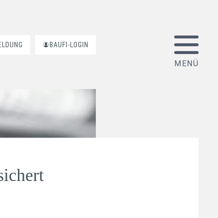
ELDUNG
BAUFI-LOGIN
sichert