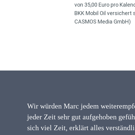
von 35,00 Euro pro Kalend
BKK Mobil Oil versichert 
CASMOS Media GmbH)
Wir würden Marc jedem weiterempfe
jeder Zeit sehr gut aufgehoben gefü
sich viel Zeit, erklärt alles verständ