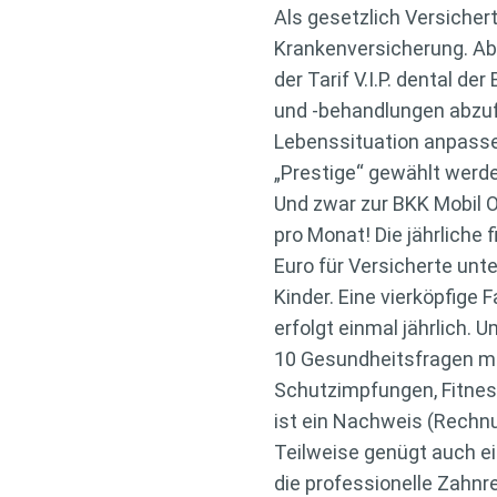
Als gesetzlich Versiche
Krankenversicherung.
Ab
der Tarif V.I.P. dental d
und -behandlungen abzuf
Lebenssituation anpassen
„Prestige“ gewählt werde
Und zwar zur BKK Mobil O
pro Monat! Die jährliche 
Euro für Versicherte unt
Kinder. Eine vierköpfige 
erfolgt einmal jährlich. 
10 Gesundheitsfragen mi
Schutzimpfungen, Fitnes
ist ein Nachweis (Rechnu
Teilweise genügt auch ei
die professionelle Zahnr