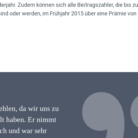
erjahr. Zudem können sich alle Beitragszahler, die bis z
sind oder werden, im Frühjahr 2015 über eine Prämie von 
hlen, da wir uns zu
hlt haben. Er nimmt
lich und war sehr