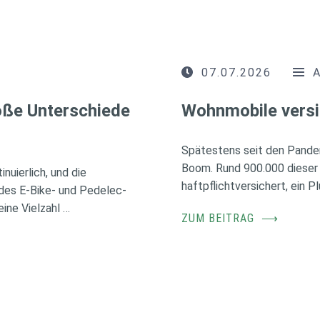
07.07.2026
roße Unterschiede
Wohnmobile versi
Spätestens seit den Pande
Boom. Rund 900.000 dieser
nuierlich, und die
haftpflichtversichert, ein 
des E-Bike- und Pedelec-
ine Vielzahl …
ZUM BEITRAG
⟶