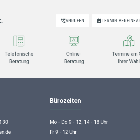
t.
ANRUFEN
TERMIN
VEREINBA
Telefonische
Online-
Termine am 
Beratung
Beratung
Ihrer Wahl
Bürozeiten
0 30
Mo - Do 9 - 12, 14 - 18 Uhr
en.de
Fr 9 - 12 Uhr