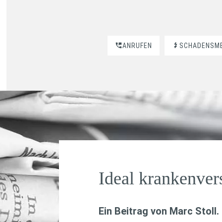
ANRUFEN
SCHADENSM
Ideal krankenver
Ein Beitrag von
Marc Stoll
.