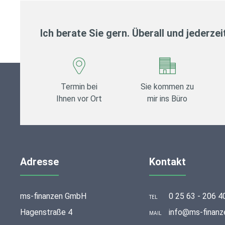
Ich berate Sie gern. Überall und jederzei
Termin bei
Sie kommen zu
Ihnen vor Ort
mir ins Büro
Adresse
Kontakt
ms-finanzen GmbH
0 25 63 - 206 4
TEL
Hagenstraße 4
info@ms-finanz
MAIL