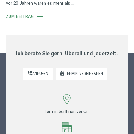
vor 20 Jahren waren es mehr als …
ZUM BEITRAG
⟶
Ich berate Sie gern. Überall und jederzeit.
ANRUFEN
TERMIN
VEREINBAREN
Termin bei Ihnen vor Ort