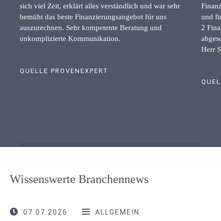
sich viel Zeit, erklärt alles verständlich und war sehr
Finanz
bemüht das beste Finanzierungsangebot für uns
und fi
auszurechnen. Sehr kompetente Beratung und
2 Fina
unkomplizierte Kommunikation.
abgesc
Herr S
QUELLE PROVENEXPERT
QUEL
Wissenswerte Branchennews
07.07.2026
ALLGEMEIN