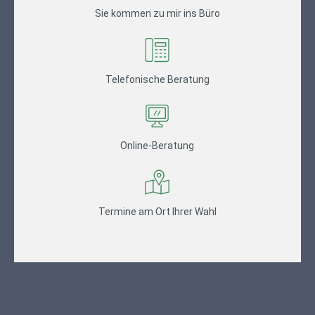
Sie kommen zu mir ins Büro
Telefonische Beratung
Online-Beratung
Termine am Ort Ihrer Wahl