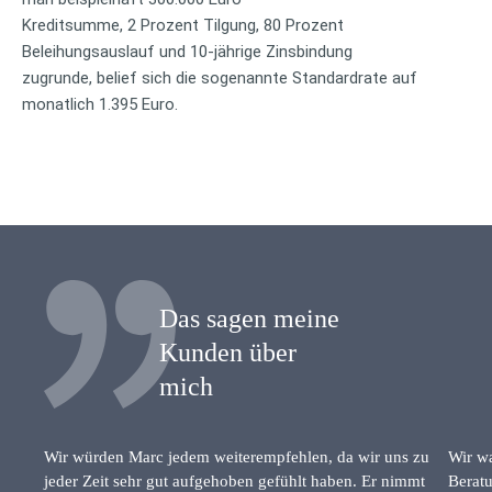
Kreditsumme, 2 Prozent Tilgung, 80 Prozent
Beleihungsauslauf und 10-jährige Zinsbindung
zugrunde, belief sich die sogenannte Standardrate auf
monatlich 1.395 Euro.
Das sagen meine
Kunden über
mich
Wir würden Marc jedem weiterempfehlen, da wir uns zu
Wir wa
jeder Zeit sehr gut aufgehoben gefühlt haben. Er nimmt
Beratu