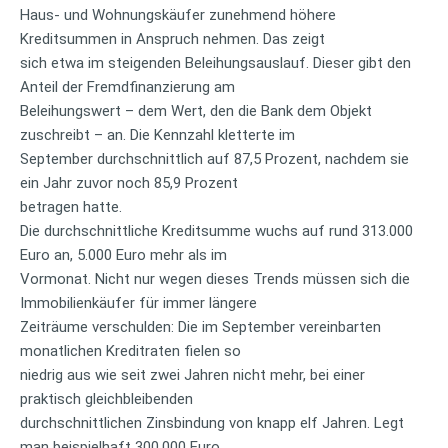
Haus- und Wohnungskäufer zunehmend höhere
Kreditsummen in Anspruch nehmen. Das zeigt
sich etwa im steigenden Beleihungsauslauf. Dieser gibt den
Anteil der Fremdfinanzierung am
Beleihungswert – dem Wert, den die Bank dem Objekt
zuschreibt – an. Die Kennzahl kletterte im
September durchschnittlich auf 87,5 Prozent, nachdem sie
ein Jahr zuvor noch 85,9 Prozent
betragen hatte.
Die durchschnittliche Kreditsumme wuchs auf rund 313.000
Euro an, 5.000 Euro mehr als im
Vormonat. Nicht nur wegen dieses Trends müssen sich die
Immobilienkäufer für immer längere
Zeiträume verschulden: Die im September vereinbarten
monatlichen Kreditraten fielen so
niedrig aus wie seit zwei Jahren nicht mehr, bei einer
praktisch gleichbleibenden
durchschnittlichen Zinsbindung von knapp elf Jahren. Legt
man beispielhaft 300.000 Euro