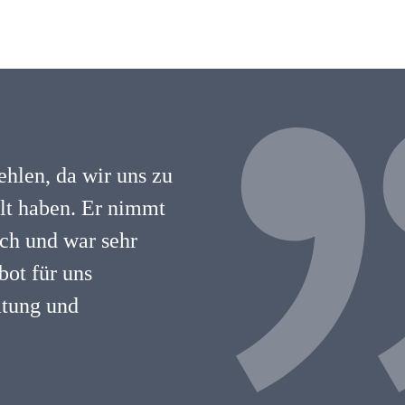
hlen, da wir uns zu
hlt haben. Er nimmt
lich und war sehr
ot für uns
atung und