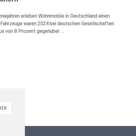
miejahren erleben Wohnmobile in Deutschland einen
 Fahrzeuge waren 2024 bei deutschen Gesellschaften
Plus von 8 Prozent gegenüber …
REN
Kundenbewertungen und Erfahrungen zu