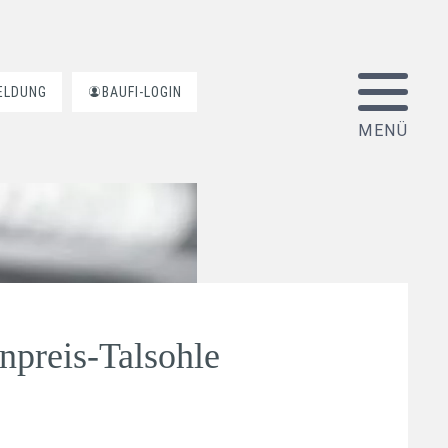
ELDUNG
BAUFI-LOGIN
npreis-Talsohle