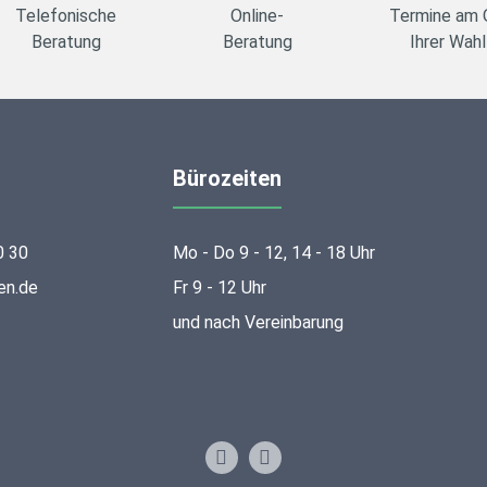
Telefonische
Online-
Termine am 
Beratung
Beratung
Ihrer Wahl
Bürozeiten
0 30
Mo - Do 9 - 12, 14 - 18 Uhr
en.de
Fr 9 - 12 Uhr
und nach Vereinbarung