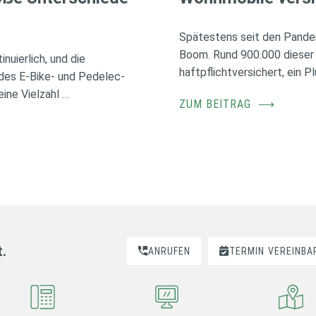
Spätestens seit den Pande
Boom. Rund 900.000 dieser
nuierlich, und die
haftpflichtversichert, ein 
des E-Bike- und Pedelec-
ine Vielzahl …
ZUM BEITRAG
⟶
t.
ANRUFEN
TERMIN
VEREINBA