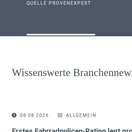
QUELLE PROVENEXPERT
Wissenswerte Branchennew
08.08.2026
ALLGEMEIN
Erstes Fahrradpolicen-Rating legt g