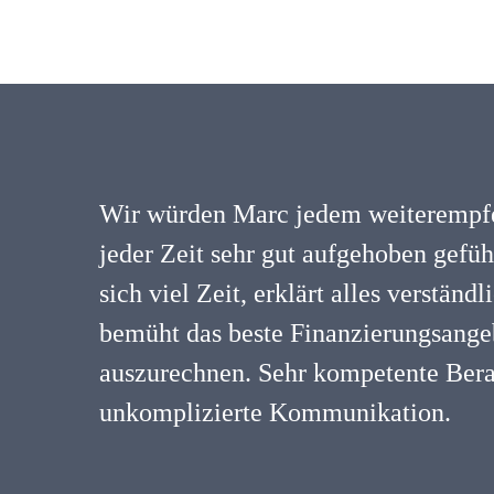
Wir würden Marc jedem weiterempfe
jeder Zeit sehr gut aufgehoben gefü
sich viel Zeit, erklärt alles verständ
bemüht das beste Finanzierungsangeb
auszurechnen. Sehr kompetente Ber
unkomplizierte Kommunikation.