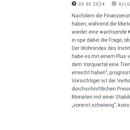
06.06.2024
ALL
Nachdem die Finanzierun
haben, während die Miet
wieder eine wachsende Ka
in spe dabei die Frage, 
Der Wohnindex des Instit
habe es mit einem Plus 
dem Vorquartal eine Tre
erreicht haben“, prognos
Vorsichtiger ist der Ver
durchschnittlichen Preis
Monaten mit einer Stabil
„vorerst schwierig“, kon