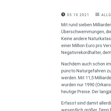
05.10.2021
ALL
Mit rund sieben Milliard
Überschwemmungen, die M
Keine andere Naturkatas
einer Million Euro pro 
Negativrekordhalter, de
Nachdem auch schon im J
puncto Naturgefahren zu
werden. Mit 11,5 Milliar
wurden nur 1990 (Orkans
heutige Preise. Der langjä
Erfasst sind damit aller
wesentlich größer. Denn 