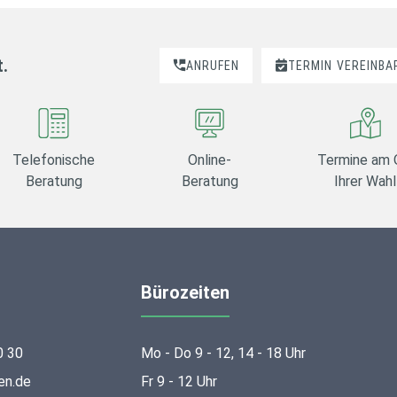
t.
ANRUFEN
TERMIN
VEREINBA
Telefonische
Online-
Termine am 
Beratung
Beratung
Ihrer Wahl
Bürozeiten
0 30
Mo - Do 9 - 12, 14 - 18 Uhr
en.de
Fr 9 - 12 Uhr