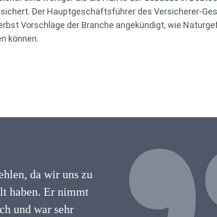
ichert. Der Hauptgeschäftsführer des Versicherer-G
rbst Vorschläge der Branche angekündigt, wie Naturg
en können.
hlen, da wir uns zu
hlt haben. Er nimmt
lich und war sehr