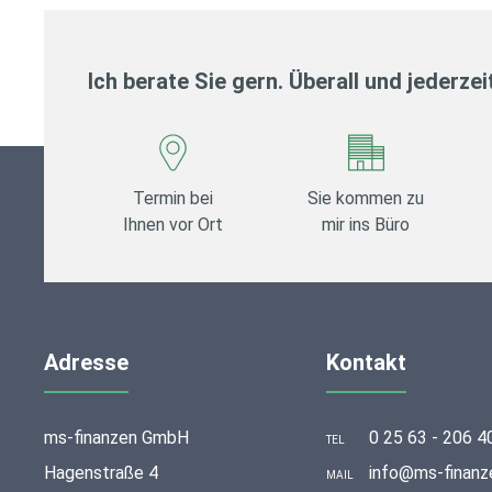
Ich berate Sie gern. Überall und jederzei
Termin bei
Sie kommen zu
Ihnen vor Ort
mir ins Büro
Adresse
Kontakt
ms-finanzen GmbH
0 25 63 - 206 4
TEL
Hagenstraße 4
info@ms-finanz
MAIL