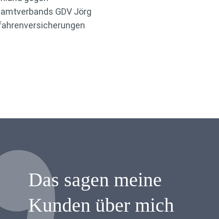
esamtverbands GDV Jörg
efahrenversicherungen
Das sagen meine
Kunden über mich