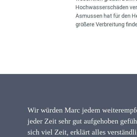
Hochwasserschäden vers
Asmussen hat für den He
größere Verbreitung find
Wir würden Marc jedem weiterempfe
jeder Zeit sehr gut aufgehoben gefü
sich viel Zeit, erklärt alles verständ