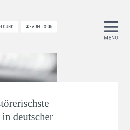
ELDUNG
BAUFI-LOGIN
störerischste
 in deutscher