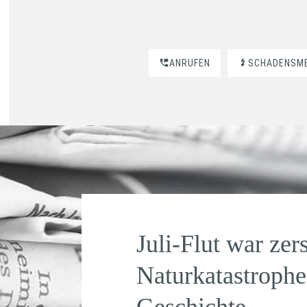
ANRUFEN
SCHADENSM
Juli-Flut war zer
Naturkatastrophe