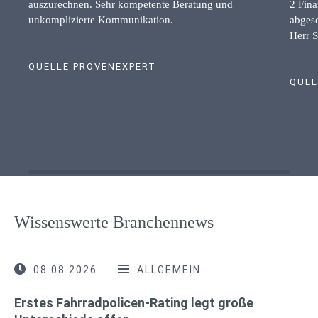
auszurechnen. Sehr kompetente Beratung und
2 Fina
unkomplizierte Kommunikation.
abgesc
Herr S
QUELLE PROVENEXPERT
QUEL
Wissenswerte Branchennews
08.08.2026
ALLGEMEIN
Erstes Fahrradpolicen-Rating legt große