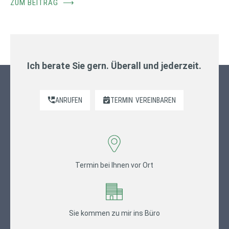
ZUM BEITRAG
⟶
Ich berate Sie gern. Überall und jederzeit.
ANRUFEN
TERMIN
VEREINBAREN
Termin bei Ihnen vor Ort
Sie kommen zu mir ins Büro