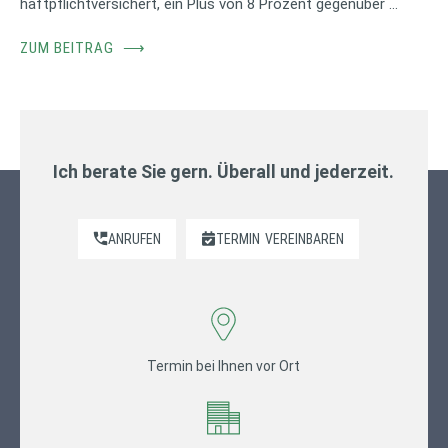
haftpflichtversichert, ein Plus von 8 Prozent gegenüber …
ZUM BEITRAG
⟶
Ich berate Sie gern. Überall und jederzeit.
ANRUFEN
TERMIN
VEREINBAREN
Termin bei Ihnen vor Ort