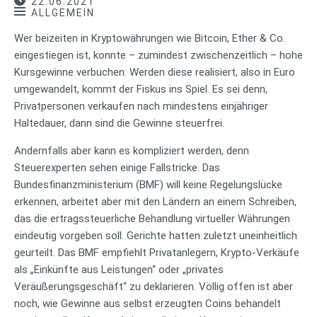
22.06.2021
ALLGEMEIN
Wer beizeiten in Kryptowährungen wie Bitcoin, Ether & Co.
eingestiegen ist, konnte – zumindest zwischenzeitlich – hohe
Kursgewinne verbuchen. Werden diese realisiert, also in Euro
umgewandelt, kommt der Fiskus ins Spiel. Es sei denn,
Privatpersonen verkaufen nach mindestens einjähriger
Haltedauer, dann sind die Gewinne steuerfrei.
Andernfalls aber kann es kompliziert werden, denn
Steuerexperten sehen einige Fallstricke. Das
Bundesfinanzministerium (BMF) will keine Regelungslücke
erkennen, arbeitet aber mit den Ländern an einem Schreiben,
das die ertragssteuerliche Behandlung virtueller Währungen
eindeutig vorgeben soll. Gerichte hatten zuletzt uneinheitlich
geurteilt. Das BMF empfiehlt Privatanlegern, Krypto-Verkäufe
als „Einkünfte aus Leistungen“ oder „privates
Veräußerungsgeschäft“ zu deklarieren. Völlig offen ist aber
noch, wie Gewinne aus selbst erzeugten Coins behandelt