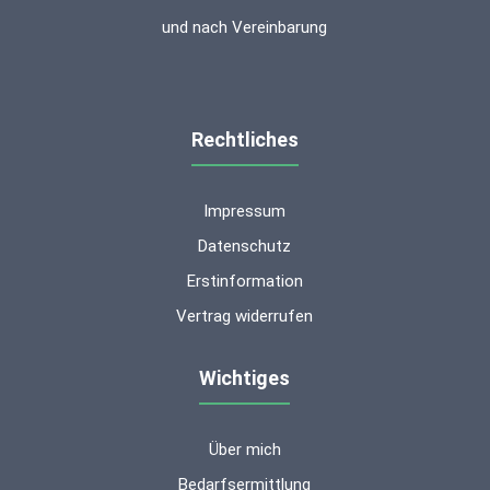
und nach Vereinbarung
Rechtliches
Impressum
Datenschutz
Erstinformation
Vertrag widerrufen
Wichtiges
Über mich
Kundenbewertungen und Erfahrungen zu
ms-finanzen GmbH
Bedarfsermittlung