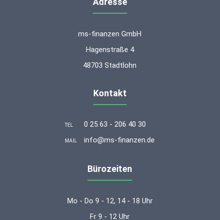
Adresse
ms-finanzen GmbH
Hagenstraße 4
48703 Stadtlohn
Kontakt
0 25 63 - 206 40 30
TEL
info@ms-finanzen.de
MAIL
Bürozeiten
Mo - Do 9 - 12, 14 - 18 Uhr
Fr 9 - 12 Uhr