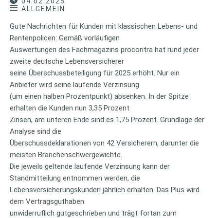
04.02.2025
ALLGEMEIN
Gute Nachrichten für Kunden mit klassischen Lebens- und
Rentenpolicen: Gemäß vorläufigen
Auswertungen des Fachmagazins procontra hat rund jeder
zweite deutsche Lebensversicherer
seine Überschussbeteiligung für 2025 erhöht. Nur ein
Anbieter wird seine laufende Verzinsung
(um einen halben Prozentpunkt) absenken. In der Spitze
erhalten die Kunden nun 3,35 Prozent
Zinsen, am unteren Ende sind es 1,75 Prozent. Grundlage der
Analyse sind die
Überschussdeklarationen von 42 Versicherern, darunter die
meisten Branchenschwergewichte.
Die jeweils geltende laufende Verzinsung kann der
Standmitteilung entnommen werden, die
Lebensversicherungskunden jährlich erhalten. Das Plus wird
dem Vertragsguthaben
unwiderruflich gutgeschrieben und trägt fortan zum