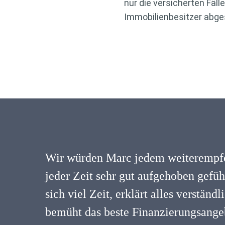
nur die versicherten Fäl
Immobilienbesitzer abge
Wir würden Marc jedem weiterempfe
jeder Zeit sehr gut aufgehoben gefü
sich viel Zeit, erklärt alles verständ
bemüht das beste Finanzierungsangeb