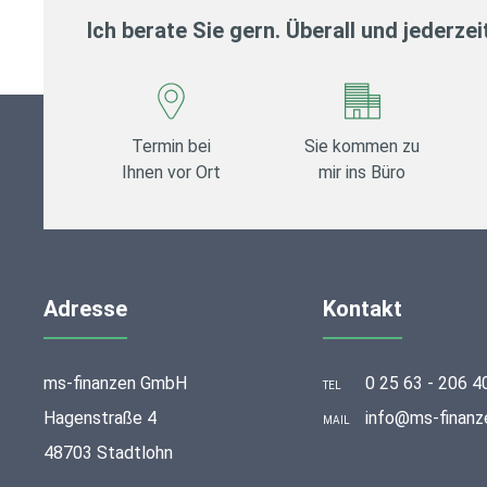
Ich berate Sie gern. Überall und jederzei
Termin bei
Sie kommen zu
Ihnen vor Ort
mir ins Büro
Adresse
Kontakt
ms-finanzen GmbH
0 25 63 - 206 4
TEL
Hagenstraße 4
info@ms-finanz
MAIL
48703 Stadtlohn