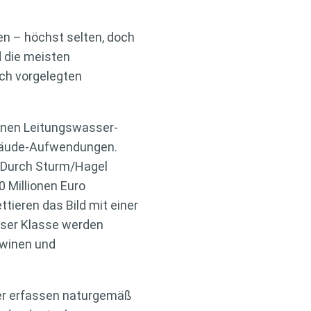
en – höchst selten, doch
 die meisten
ch vorgelegten
ionen Leitungswasser-
ebäude-Aufwendungen.
. Durch Sturm/Hagel
0 Millionen Euro
tieren das Bild mit einer
ieser Klasse werden
awinen und
rer erfassen naturgemäß