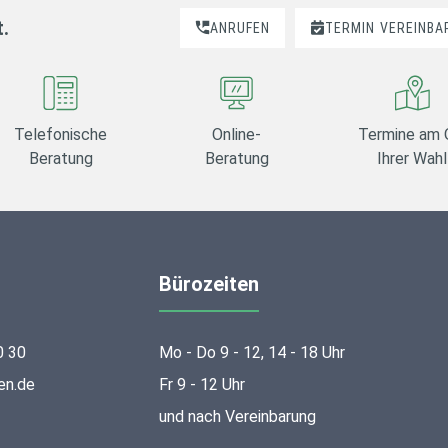
t.
ANRUFEN
TERMIN
VEREINBA
Telefonische
Online-
Termine am 
Beratung
Beratung
Ihrer Wahl
Bürozeiten
0 30
Mo - Do 9 - 12, 14 - 18 Uhr
en.de
Fr 9 - 12 Uhr
und nach Vereinbarung