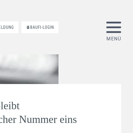
ELDUNG
BAUFI-LOGIN
leibt
cher Nummer eins