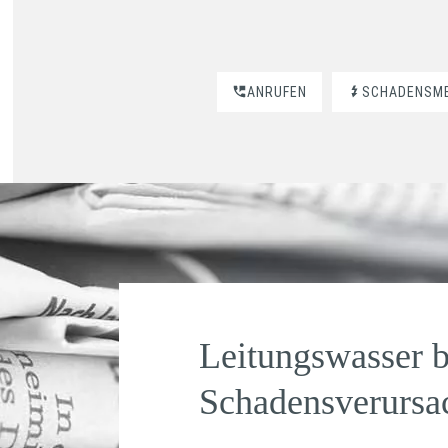
ANRUFEN
SCHADENSM
Leitungswasser b
Schadensverursa