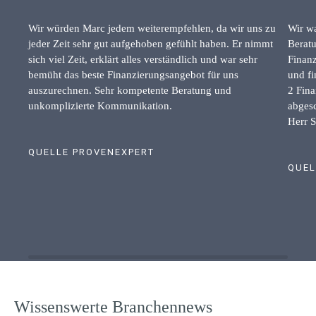
Wir würden Marc jedem weiterempfehlen, da wir uns zu
Wir wa
jeder Zeit sehr gut aufgehoben gefühlt haben. Er nimmt
Beratu
sich viel Zeit, erklärt alles verständlich und war sehr
Finanz
bemüht das beste Finanzierungsangebot für uns
und fi
auszurechnen. Sehr kompetente Beratung und
2 Fina
unkomplizierte Kommunikation.
abgesc
Herr S
QUELLE PROVENEXPERT
QUEL
Wissenswerte Branchennews