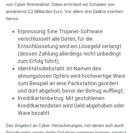
von Cyber-Kriminalität. Dabei entstand ein Schaden von
annähernd 2,2 Milliarden Euro. Vor allem drei Delikte stechen
hervor:
Erpressung: Eine Trojaner-Software
verschlüsselt alle Daten, für die
Entschlüsselung wird ein Lösegeld verlangt
(dessen Zahlung allerdings nicht unbedingt
zum Erfolg führt);
Identitätsdiebstahl: Im Namen des
ahnungslosen Opfers wird hochwertige Ware
zum Beispiel an eine Packstation geordert
und dort abgeholt, bevor der Betrug auffliegt;
Kreditkartenbetrug: Mit gestohlenen
Kreditkartendaten wird Geld abgehoben oder
Ware bezahlt.
Das Angebot an Cyber-Versicherungen, mit denen sich auch
Privatkunden gegen derlei Gefahren wappnen können, wächst