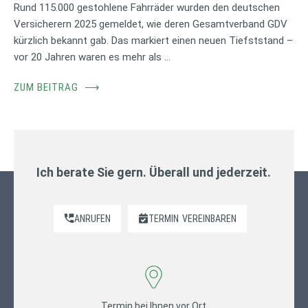
Rund 115.000 gestohlene Fahrräder wurden den deutschen
Versicherern 2025 gemeldet, wie deren Gesamtverband GDV
kürzlich bekannt gab. Das markiert einen neuen Tiefststand –
vor 20 Jahren waren es mehr als …
ZUM BEITRAG
⟶
Ich berate Sie gern. Überall und jederzeit.
ANRUFEN
TERMIN
VEREINBAREN
Termin bei Ihnen vor Ort