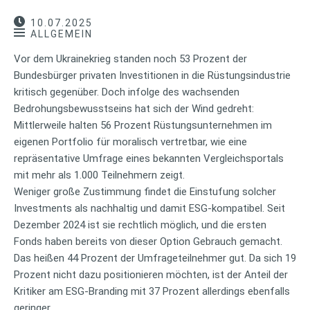
10.07.2025
ALLGEMEIN
Vor dem Ukrainekrieg standen noch 53 Prozent der
Bundesbürger privaten Investitionen in die Rüstungsindustrie
kritisch gegenüber. Doch infolge des wachsenden
Bedrohungsbewusstseins hat sich der Wind gedreht:
Mittlerweile halten 56 Prozent Rüstungsunternehmen im
eigenen Portfolio für moralisch vertretbar, wie eine
repräsentative Umfrage eines bekannten Vergleichsportals
mit mehr als 1.000 Teilnehmern zeigt.
Weniger große Zustimmung findet die Einstufung solcher
Investments als nachhaltig und damit ESG-kompatibel. Seit
Dezember 2024 ist sie rechtlich möglich, und die ersten
Fonds haben bereits von dieser Option Gebrauch gemacht.
Das heißen 44 Prozent der Umfrageteilnehmer gut. Da sich 19
Prozent nicht dazu positionieren möchten, ist der Anteil der
Kritiker am ESG-Branding mit 37 Prozent allerdings ebenfalls
geringer.