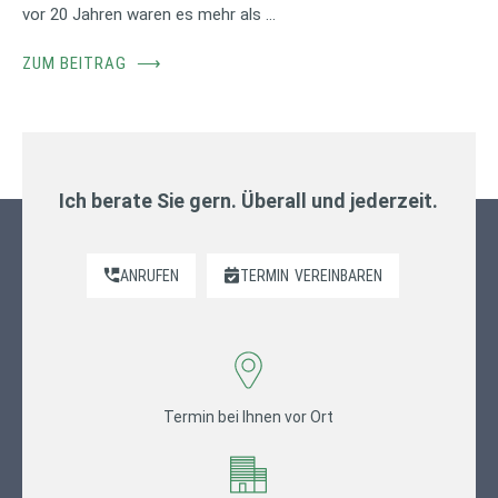
vor 20 Jahren waren es mehr als …
ZUM BEITRAG
⟶
Ich berate Sie gern. Überall und jederzeit.
ANRUFEN
TERMIN
VEREINBAREN
Termin bei Ihnen vor Ort