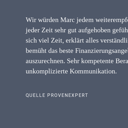
Wir würden Marc jedem weiterempfe
jeder Zeit sehr gut aufgehoben gefü
sich viel Zeit, erklärt alles verständ
bemüht das beste Finanzierungsangeb
auszurechnen. Sehr kompetente Ber
unkomplizierte Kommunikation.
QUELLE PROVENEXPERT