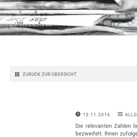
ZURÜCK ZUR ÜBERSICHT
10.11.2016
ALL
Die relevanten Zahlen 
bezweifelt. Ihnen zufol