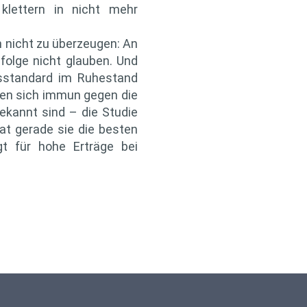
klettern in nicht mehr
h nicht zu überzeugen: An
folge nicht glauben. Und
nsstandard im Ruhestand
ben sich immun gegen die
bekannt sind – die Studie
at gerade sie die besten
gt für hohe Erträge bei