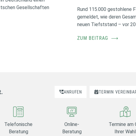
utschen Gesellschaften
Rund 115.000 gestohlene F
gemeldet, wie deren Gesamt
neuen Tiefststand – vor 20
ZUM BEITRAG
⟶
t.
ANRUFEN
TERMIN
VEREINBA
Telefonische
Online-
Termine am 
Beratung
Beratung
Ihrer Wahl