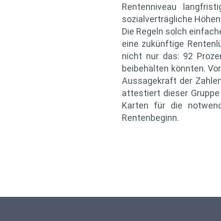
Rentenniveau langfris
sozialverträgliche Höhen
Die Regeln solch einfach
eine zukünftige Rentenl
nicht nur das: 92 Proz
beibehalten könnten. Vo
Aussagekraft der Zahlen,
attestiert dieser Grupp
Karten für die notwend
Rentenbeginn.