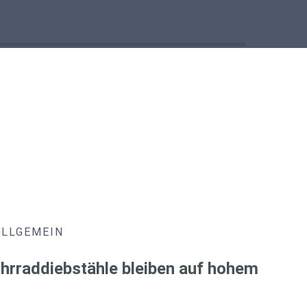
ALLGEMEIN
hrraddiebstähle bleiben auf hohem