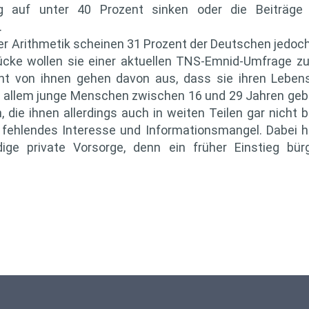
tig auf unter 40 Prozent sinken oder die Beiträge 
.
er Arithmetik scheinen 31 Prozent der Deutschen jedoc
ücke wollen sie einer aktuellen TNS-Emnid-Umfrage zu
ent von ihnen gehen davon aus, dass sie ihren Lebe
r allem junge Menschen zwischen 16 und 29 Jahren ge
 die ihnen allerdings auch in weiten Teilen gar nicht 
e fehlendes Interesse und Informationsmangel. Dabei h
ige private Vorsorge, denn ein früher Einstieg bür