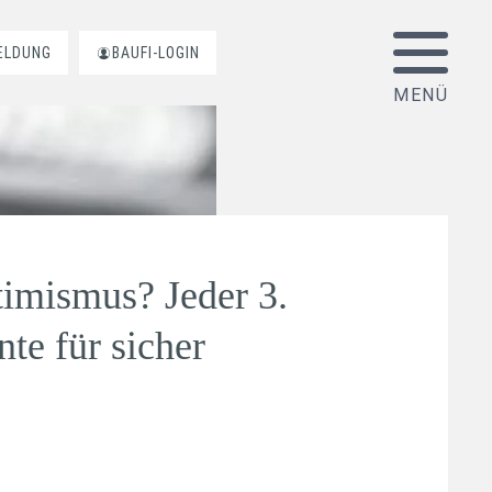
ELDUNG
BAUFI-LOGIN
timismus? Jeder 3.
te für sicher