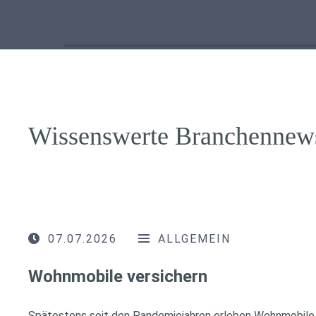
Wissenswerte Branchennew
07.07.2026
ALLGEMEIN
Wohnmobile versichern
Spätestens seit den Pandemiejahren erleben Wohnmobile 