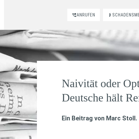
ANRUFEN
SCHADENSM
Naivität oder Op
Deutsche hält Ren
Ein Beitrag von
Marc Stoll
.