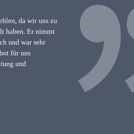
hlen, da wir uns zu
hlt haben. Er nimmt
lich und war sehr
ot für uns
atung und