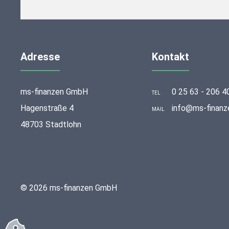
Adresse
Kontakt
ms-finanzen GmbH
0 25 63 - 206 4
TEL
Hagenstraße 4
info@ms-finanz
MAIL
48703 Stadtlohn
© 2026 ms-finanzen GmbH