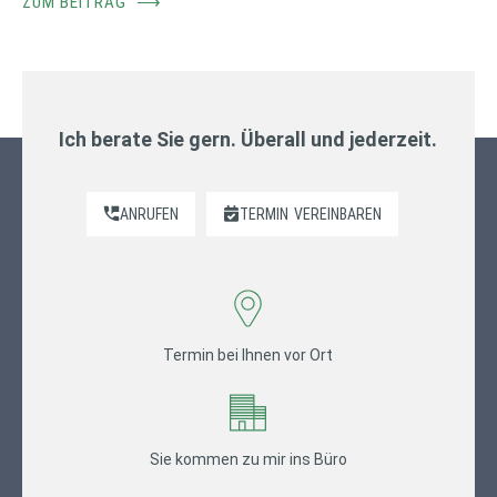
ZUM BEITRAG
⟶
Ich berate Sie gern. Überall und jederzeit.
ANRUFEN
TERMIN
VEREINBAREN
Termin bei Ihnen vor Ort
Sie kommen zu mir ins Büro