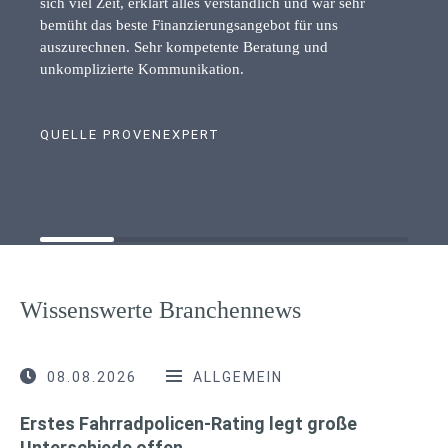
sich viel Zeit, erklärt alles verständlich und war sehr
bemüht das beste Finanzierungsangebot für uns
auszurechnen. Sehr kompetente Beratung und
unkomplizierte Kommunikation.
QUELLE PROVENEXPERT
Wissenswerte Branchennews
08.08.2026
ALLGEMEIN
Erstes Fahrradpolicen-Rating legt große
Unterschiede offen