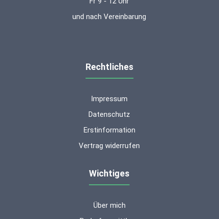
Fr 9 - 12 Uhr
und nach Vereinbarung
Rechtliches
Impressum
Datenschutz
Erstinformation
Vertrag widerrufen
Wichtiges
Über mich
Kundenbewertungen und Erfahrungen zu
ms-finanzen GmbH