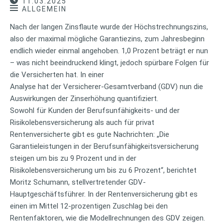
11.03.2025
ALLGEMEIN
Nach der langen Zinsflaute wurde der Höchstrechnungszins,
also der maximal mögliche Garantiezins, zum Jahresbeginn
endlich wieder einmal angehoben. 1,0 Prozent beträgt er nun
– was nicht beeindruckend klingt, jedoch spürbare Folgen für
die Versicherten hat. In einer
Analyse hat der Versicherer-Gesamtverband (GDV) nun die
Auswirkungen der Zinserhöhung quantifiziert.
Sowohl für Kunden der Berufsunfähigkeits- und der
Risikolebensversicherung als auch für privat
Rentenversicherte gibt es gute Nachrichten: „Die
Garantieleistungen in der Berufsunfähigkeitsversicherung
steigen um bis zu 9 Prozent und in der
Risikolebensversicherung um bis zu 6 Prozent“, berichtet
Moritz Schumann, stellvertretender GDV-
Hauptgeschäftsführer. In der Rentenversicherung gibt es
einen im Mittel 12-prozentigen Zuschlag bei den
Rentenfaktoren, wie die Modellrechnungen des GDV zeigen.