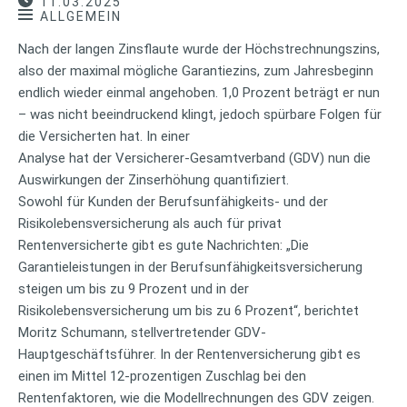
11.03.2025
ALLGEMEIN
Nach der langen Zinsflaute wurde der Höchstrechnungszins,
also der maximal mögliche Garantiezins, zum Jahresbeginn
endlich wieder einmal angehoben. 1,0 Prozent beträgt er nun
– was nicht beeindruckend klingt, jedoch spürbare Folgen für
die Versicherten hat. In einer
Analyse hat der Versicherer-Gesamtverband (GDV) nun die
Auswirkungen der Zinserhöhung quantifiziert.
Sowohl für Kunden der Berufsunfähigkeits- und der
Risikolebensversicherung als auch für privat
Rentenversicherte gibt es gute Nachrichten: „Die
Garantieleistungen in der Berufsunfähigkeitsversicherung
steigen um bis zu 9 Prozent und in der
Risikolebensversicherung um bis zu 6 Prozent“, berichtet
Moritz Schumann, stellvertretender GDV-
Hauptgeschäftsführer. In der Rentenversicherung gibt es
einen im Mittel 12-prozentigen Zuschlag bei den
Rentenfaktoren, wie die Modellrechnungen des GDV zeigen.