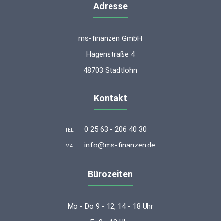
Adresse
ms-finanzen GmbH
Hagenstraße 4
48703 Stadtlohn
Kontakt
0 25 63 - 206 40 30
TEL
info@ms-finanzen.de
MAIL
Bürozeiten
Mo - Do 9 - 12, 14 - 18 Uhr