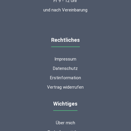
Fr 9 - 12 Uhr
und nach Vereinbarung
Rechtliches
Impressum
Datenschutz
Erstinformation
Vertrag widerrufen
Wichtiges
Über mich
Kundenbewertungen und Erfahrungen zu
ms-finanzen GmbH