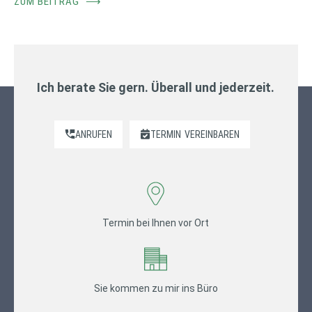
ZUM BEITRAG
⟶
Ich berate Sie gern. Überall und jederzeit.
ANRUFEN
TERMIN
VEREINBAREN
Termin bei Ihnen vor Ort
Sie kommen zu mir ins Büro