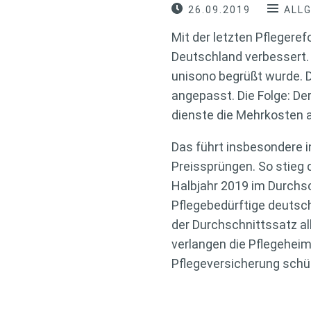
26.09.2019
ALL
Mit der letzten Pflegere
Deutschland verbessert. D
unisono begrüßt wurde. 
angepasst. Die Folge: Der
dienste die Mehrkosten 
Das führt insbesondere in
Preissprüngen. So stieg 
Halbjahr 2019 im Durchs
Pflegebedürftige deutsch
der Durchschnittssatz al
verlangen die Pflegeheime
Pflegeversicherung schüt