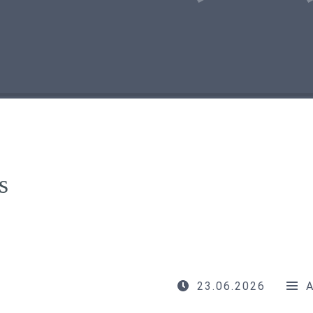
s
23.06.2026