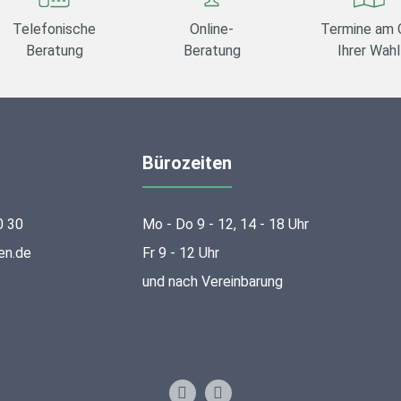
Telefonische
Online-
Termine am 
Beratung
Beratung
Ihrer Wahl
Bürozeiten
0 30
Mo - Do 9 - 12, 14 - 18 Uhr
en.de
Fr 9 - 12 Uhr
und nach Vereinbarung