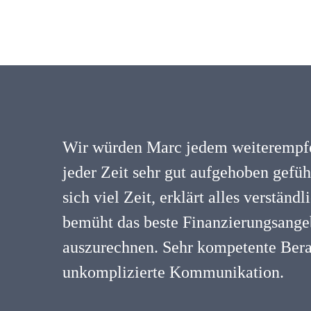
Wir würden Marc jedem weiterempfe
jeder Zeit sehr gut aufgehoben gefü
sich viel Zeit, erklärt alles verständ
bemüht das beste Finanzierungsangeb
auszurechnen. Sehr kompetente Ber
unkomplizierte Kommunikation.