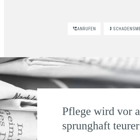
ANRUFEN
SCHADENSM
Pflege wird vor 
sprunghaft teurer