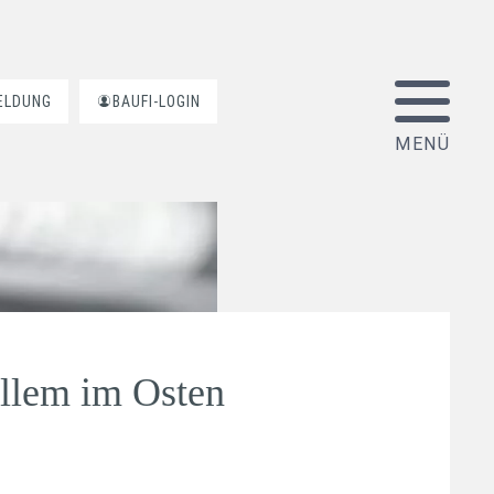
ELDUNG
BAUFI-LOGIN
allem im Osten