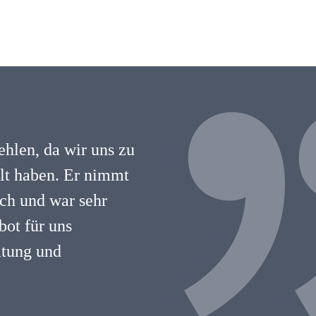
hlen, da wir uns zu
hlt haben. Er nimmt
lich und war sehr
ot für uns
atung und