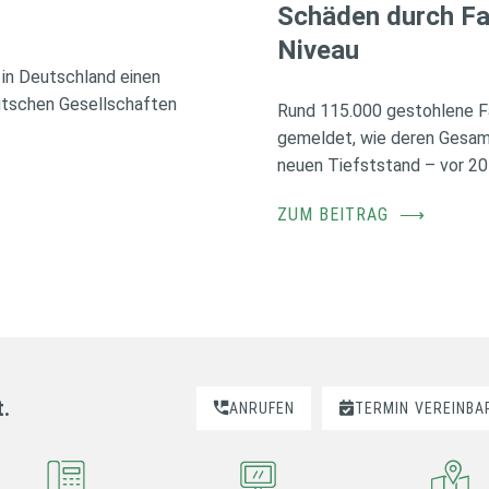
Schäden durch Fa
Niveau
in Deutschland einen
utschen Gesellschaften
Rund 115.000 gestohlene F
gemeldet, wie deren Gesamt
neuen Tiefststand – vor 20
ZUM BEITRAG
⟶
t.
ANRUFEN
TERMIN
VEREINBA