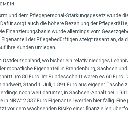
GEMEIN
form und dem Pflegepersonal-Stärkungsgesetz wurde die 
afür sorgt auch die höhere Bezahlung der Pflegekräfte, 
Die Finanzierungsbasis wurde allerdings vom Gesetzge
 Eigenanteil der Pflegebedürftigen steigt rasant an, da 
auf ihre Kunden umlegen.
 Ostdeutschland, wo bisher ein relativ niedriges Lohnni
der monatliche Eigenanteil in Brandenburg, Sachsen und
chnitt um 80 Euro. Im Bundesschnitt waren es 60 Euro.
landweit, Stand 1. Juli, 1.891 Euro aus eigener Tasche z
lerdings noch weit darunter, in Sachsen-Anhalt bei 1.33
 in NRW: 2.337 Euro Eigenanteil werden hier fällig. Eine 
zt vor dem wachsenden Risiko einer finanziellen Überfor