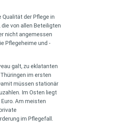
Qualität der Pflege in
die von allen Beteiligten
ber nicht angemessen
die Pflegeheime und -
veau galt, zu eklatanten
 Thüringen im ersten
 Damit müssen stationär
uzahlen. Im Osten liegt
1 Euro. Am meisten
private
derung im Pflegefall.