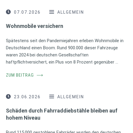
07.07.2026
ALLGEMEIN
Wohnmobile versichern
Spätestens seit den Pandemiejahren erleben Wohnmobile in
Deutschland einen Boom. Rund 900.000 dieser Fahrzeuge
waren 2024 bei deutschen Gesellschaften
haftpflichtversichert, ein Plus von 8 Prozent gegenüber …
ZUM BEITRAG
⟶
23.06.2026
ALLGEMEIN
Schäden durch Fahrraddiebstähle bleiben auf
hohem Niveau
Rund 115.000 gestohlene Fahrräder wurden den deutschen