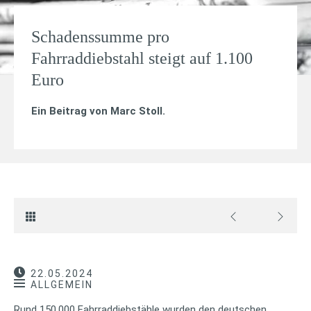
Schadenssumme pro
Fahrraddiebstahl steigt auf 1.100
Euro
Ein Beitrag von
Marc Stoll
.
22.05.2024
ALLGEMEIN
Rund 150.000 Fahrraddiebstähle wurden den deutschen