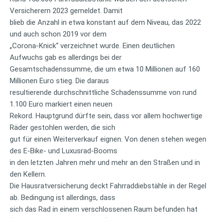
Versicherern 2023 gemeldet. Damit
blieb die Anzahl in etwa konstant auf dem Niveau, das 2022
und auch schon 2019 vor dem
„Corona-Knick“ verzeichnet wurde. Einen deutlichen
Aufwuchs gab es allerdings bei der
Gesamtschadenssumme, die um etwa 10 Millionen auf 160
Millionen Euro stieg. Die daraus
resultierende durchschnittliche Schadenssumme von rund
1.100 Euro markiert einen neuen
Rekord. Hauptgrund dürfte sein, dass vor allem hochwertige
Räder gestohlen werden, die sich
gut für einen Weiterverkauf eignen. Von denen stehen wegen
des E-Bike- und Luxusrad-Booms
in den letzten Jahren mehr und mehr an den Straßen und in
den Kellern.
Die Hausratversicherung deckt Fahrraddiebstähle in der Regel
ab. Bedingung ist allerdings, dass
sich das Rad in einem verschlossenen Raum befunden hat