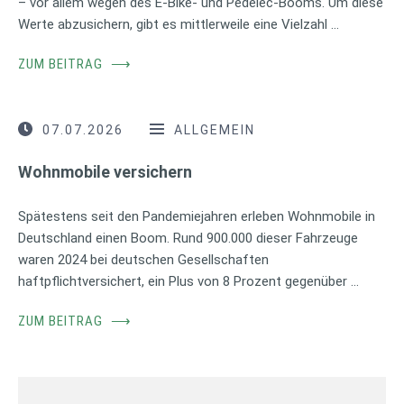
– vor allem wegen des E-Bike- und Pedelec-Booms. Um diese
Werte abzusichern, gibt es mittlerweile eine Vielzahl …
ZUM BEITRAG
⟶
07.07.2026
ALLGEMEIN
Wohnmobile versichern
Spätestens seit den Pandemiejahren erleben Wohnmobile in
Deutschland einen Boom. Rund 900.000 dieser Fahrzeuge
waren 2024 bei deutschen Gesellschaften
haftpflichtversichert, ein Plus von 8 Prozent gegenüber …
ZUM BEITRAG
⟶