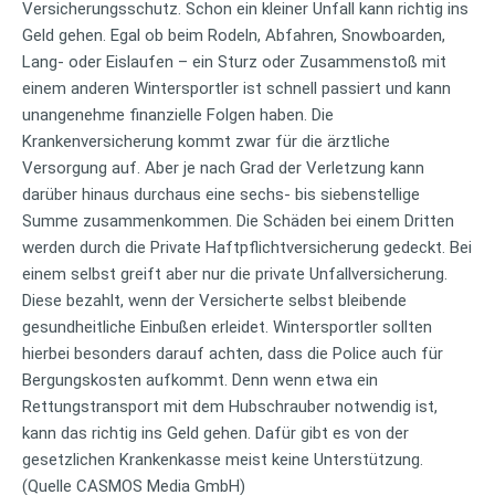
Versicherungsschutz. Schon ein kleiner Unfall kann richtig ins
Geld gehen.
Egal ob beim Rodeln, Abfahren, Snowboarden,
Lang- oder Eislaufen – ein Sturz oder Zusammenstoß mit
einem anderen Wintersportler ist schnell passiert und kann
unangenehme finanzielle Folgen haben. Die
Krankenversicherung kommt zwar für die ärztliche
Versorgung auf. Aber je nach Grad der Verletzung kann
darüber hinaus durchaus eine sechs- bis siebenstellige
Summe zusammenkommen. Die Schäden bei einem Dritten
werden durch die Private Haftpflichtversicherung gedeckt. Bei
einem selbst greift aber nur die private Unfallversicherung.
Diese bezahlt, wenn der Versicherte selbst bleibende
gesundheitliche Einbußen erleidet. Wintersportler sollten
hierbei besonders darauf achten, dass die Police auch für
Bergungskosten aufkommt. Denn wenn etwa ein
Rettungstransport mit dem Hubschrauber notwendig ist,
kann das richtig ins Geld gehen. Dafür gibt es von der
gesetzlichen Krankenkasse meist keine Unterstützung.
(Quelle CASMOS Media GmbH)