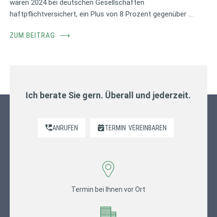
waren 2024 bei deutschen Gesellschaften
haftpflichtversichert, ein Plus von 8 Prozent gegenüber …
ZUM BEITRAG
⟶
Ich berate Sie gern. Überall und jederzeit.
ANRUFEN
TERMIN
VEREINBAREN
Termin bei Ihnen vor Ort