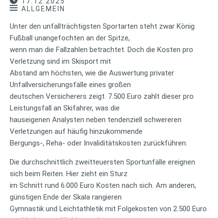
17.12.2025
ALLGEMEIN
Unter den unfallträchtigsten Sportarten steht zwar König
Fußball unangefochten an der Spitze,
wenn man die Fallzahlen betrachtet. Doch die Kosten pro
Verletzung sind im Skisport mit
Abstand am höchsten, wie die Auswertung privater
Unfallversicherungsfälle eines großen
deutschen Versicherers zeigt. 7.500 Euro zahlt dieser pro
Leistungsfall an Skifahrer, was die
hauseigenen Analysten neben tendenziell schwereren
Verletzungen auf häufig hinzukommende
Bergungs-, Reha- oder Invaliditätskosten zurückführen.
Die durchschnittlich zweitteuersten Sportunfälle ereignen
sich beim Reiten. Hier zieht ein Sturz
im Schnitt rund 6.000 Euro Kosten nach sich. Am anderen,
günstigen Ende der Skala rangieren
Gymnastik und Leichtathletik mit Folgekosten von 2.500 Euro