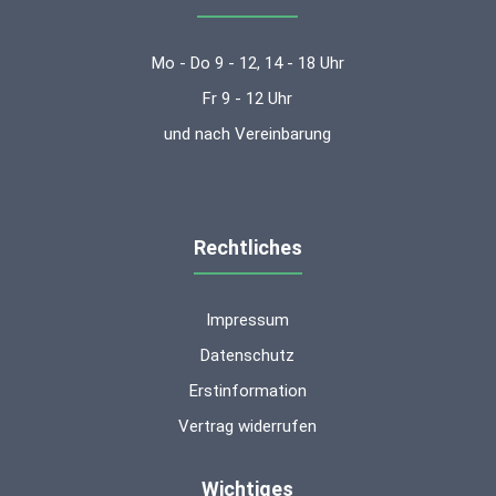
Mo - Do 9 - 12, 14 - 18 Uhr
Fr 9 - 12 Uhr
und nach Vereinbarung
Rechtliches
Impressum
Datenschutz
Erstinformation
Vertrag widerrufen
Wichtiges