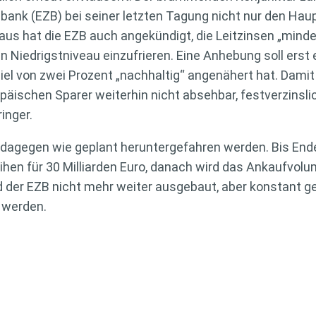
bank (EZB) bei seiner letzten Tagung nicht nur den Hau
naus hat die EZB auch angekündigt, die Leitzinsen „mi
 Niedrigstniveau einzufrieren. Eine Anhebung soll erst 
iel von zwei Prozent „nachhaltig“ angenähert hat. Damit 
opäischen Sparer weiterhin nicht absehbar, festverzinsl
inger.
n dagegen wie geplant heruntergefahren werden. Bis End
hen für 30 Milliarden Euro, danach wird das Ankaufvolu
 der EZB nicht mehr weiter ausgebaut, aber konstant geh
 werden.