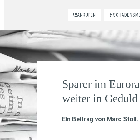
ANRUFEN
SCHADENSM
Sparer im Euror
weiter in Geduld
Ein Beitrag von
Marc Stoll
.