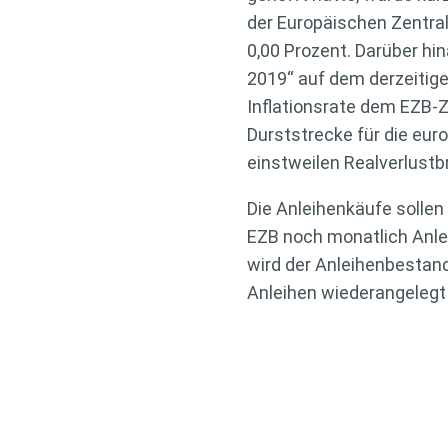
der Europäischen Zentral
0,00 Prozent. Darüber hi
2019“ auf dem derzeitigen
Inflationsrate dem EZB-Z
Durststrecke für die eur
einstweilen Realverlustbr
Die Anleihenkäufe solle
EZB noch monatlich Anlei
wird der Anleihenbestand
Anleihen wiederangelegt