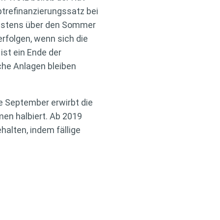
ptrefinanzierungssatz bei
ndestens über den Sommer
erfolgen, wenn sich die
ist ein Ende der
iche Anlagen bleiben
e September erwirbt die
men halbiert. Ab 2019
alten, indem fällige