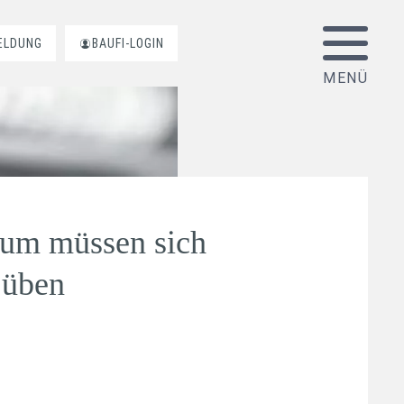
ELDUNG
BAUFI-LOGIN
aum müssen sich
 üben