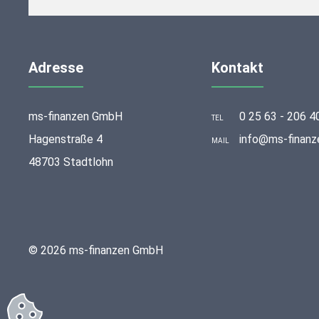
Adresse
Kontakt
ms-finanzen GmbH
0 25 63 - 206 4
TEL
Hagenstraße 4
info@ms-finanz
MAIL
48703 Stadtlohn
© 2026 ms-finanzen GmbH