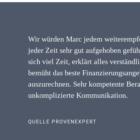
Wir würden Marc jedem weiterempfe
jeder Zeit sehr gut aufgehoben gefü
sich viel Zeit, erklärt alles verständ
bemüht das beste Finanzierungsangeb
auszurechnen. Sehr kompetente Ber
unkomplizierte Kommunikation.
QUELLE PROVENEXPERT