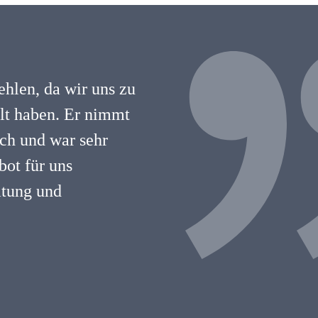
hlen, da wir uns zu
hlt haben. Er nimmt
lich und war sehr
ot für uns
atung und