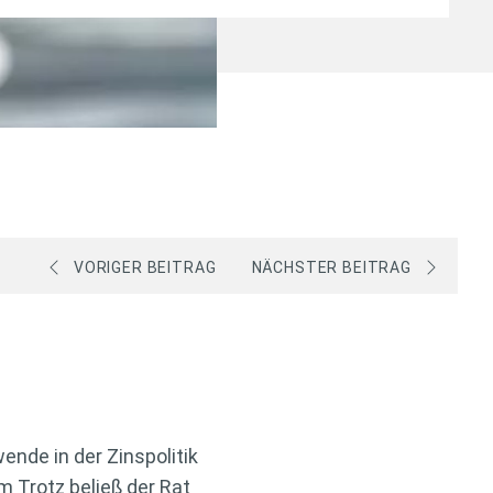
VORIGER BEITRAG
NÄCHSTER BEITRAG
nde in der Zinspolitik
 Trotz beließ der Rat