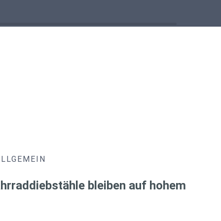
ALLGEMEIN
hrraddiebstähle bleiben auf hohem