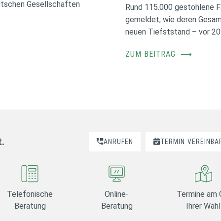
utschen Gesellschaften
Rund 115.000 gestohlene F
gemeldet, wie deren Gesamt
neuen Tiefststand – vor 20
ZUM BEITRAG
⟶
t.
ANRUFEN
TERMIN
VEREINBA
Telefonische
Online-
Termine am 
Beratung
Beratung
Ihrer Wahl