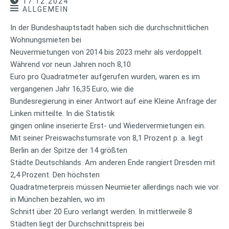
17.12.2024
ALLGEMEIN
In der Bundeshauptstadt haben sich die durchschnittlichen
Wohnungsmieten bei
Neuvermietungen von 2014 bis 2023 mehr als verdoppelt.
Während vor neun Jahren noch 8,10
Euro pro Quadratmeter aufgerufen wurden, waren es im
vergangenen Jahr 16,35 Euro, wie die
Bundesregierung in einer Antwort auf eine Kleine Anfrage der
Linken mitteilte. In die Statistik
gingen online inserierte Erst- und Wiedervermietungen ein.
Mit seiner Preiswachstumsrate von 8,1 Prozent p. a. liegt
Berlin an der Spitze der 14 größten
Städte Deutschlands. Am anderen Ende rangiert Dresden mit
2,4 Prozent. Den höchsten
Quadratmeterpreis müssen Neumieter allerdings nach wie vor
in München bezahlen, wo im
Schnitt über 20 Euro verlangt werden. In mittlerweile 8
Städten liegt der Durchschnittspreis bei