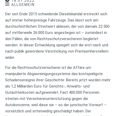
18.01.2022
ALLGEMEIN
Der seit Ende 2015 schwelende Dieselskandal erstreckt sich
auf immer höherpreisige Fahrzeuge. Das lässt sich am
durchschnittlichen Streitwert ablesen, der von damals 22.500
auf mittlerweile 26.000 Euro angestiegen ist – zumindest in
den Fällen, die von Rechtsschutzversicherern begleitet
werden. In dieser Entwicklung spiegelt sich die erst nach und
nach publik gewordene Verstrickung von Premiumherstellern
wider.
Für die Rechtsschutzversicherer ist die Affäre um
manipulierte Abgasreinigungssysteme das kostspieligste
Schadensereignis ihrer Geschichte: Bereits jetzt wurden mehr
als 1,2 Milliarden Euro für Gerichts-, Anwalts- und
Gutachterkosten aufgewendet. Fast 400.000 Personen
streiten mit Versichererunterstützung gegen die
Autokonzerne, weil diese sie – so der juristische Vorwurf –
vorsätzlich und sittenwidrig geschädigt haben. Der