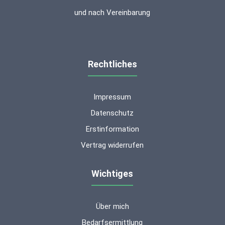
und nach Vereinbarung
Rechtliches
Impressum
Datenschutz
Erstinformation
Vertrag widerrufen
Wichtiges
Über mich
Kundenbewertungen und Erfahrungen zu
ms-finanzen GmbH
Bedarfsermittlung