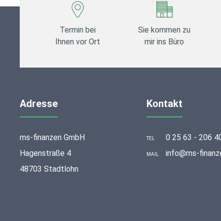
Termin bei
Sie kommen zu
Ihnen vor Ort
mir ins Büro
Adresse
Kontakt
ms-finanzen GmbH
0 25 63 - 206 4
TEL
Hagenstraße 4
info@ms-finanz
MAIL
48703 Stadtlohn
stellungen