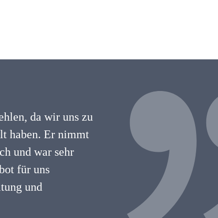
hlen, da wir uns zu
hlt haben. Er nimmt
lich und war sehr
ot für uns
atung und