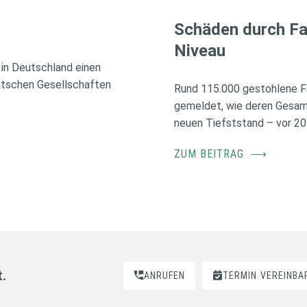
Schäden durch Fa
Niveau
in Deutschland einen
utschen Gesellschaften
Rund 115.000 gestohlene F
gemeldet, wie deren Gesamt
neuen Tiefststand – vor 20
ZUM BEITRAG
⟶
t.
ANRUFEN
TERMIN
VEREINBA