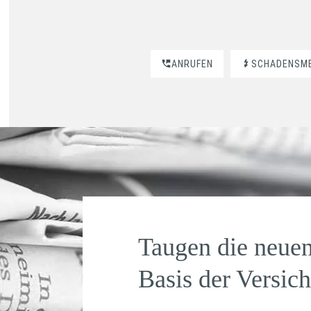
ANRUFEN
SCHADENSM
Taugen die neuen
Basis der Versic