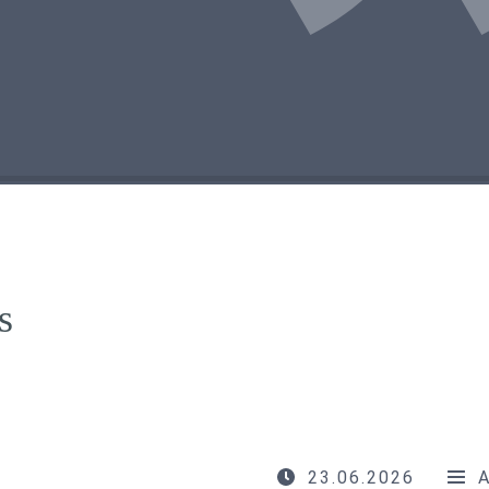
s
23.06.2026