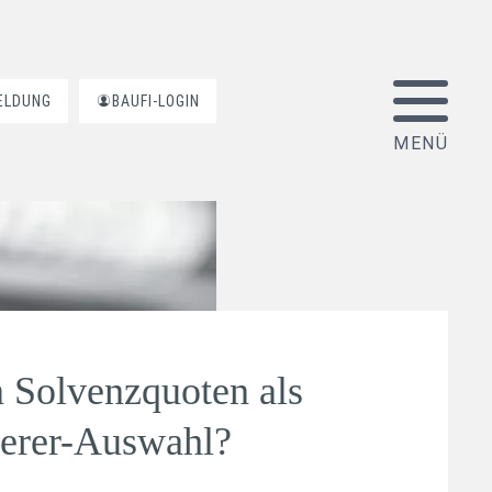
ELDUNG
BAUFI-LOGIN
 Solvenzquoten als
herer-Auswahl?