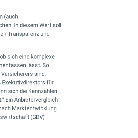
en (auch
hen. In diesem Wert soll
llen Transparenz und
 ob sich eine komplexe
mmenfassen lässt. So
 Versicherers sind.
 Exekutivdirektors für
enn sich die Kennzahlen
.“ Ein Anbietervergleich
e nach Marktentwicklung
swirtschaft (GDV)