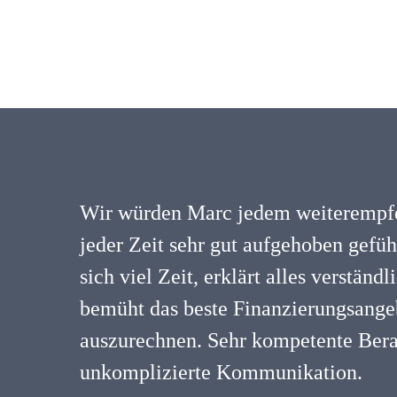
Wir würden Marc jedem weiterempfe
jeder Zeit sehr gut aufgehoben gefü
sich viel Zeit, erklärt alles verständ
bemüht das beste Finanzierungsangeb
auszurechnen. Sehr kompetente Ber
unkomplizierte Kommunikation.