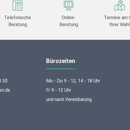
Telefonische
Online-
Termine am 
Beratung
Beratung
Ihrer Wahl
Bürozeiten
0 30
Mo - Do 9 - 12, 14 - 18 Uhr
en.de
Fr 9 - 12 Uhr
und nach Vereinbarung