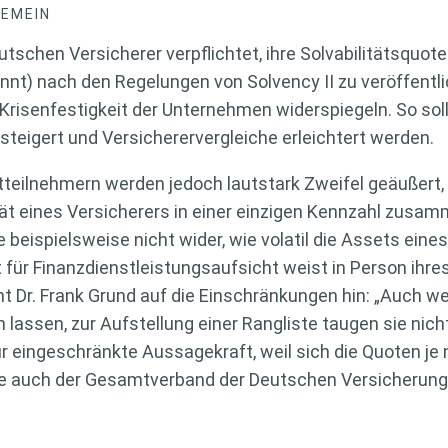
GEMEIN
utschen Versicherer verpflichtet, ihre Solvabilitätsquot
t) nach den Regelungen von Solvency II zu veröffentlic
Krisenfestigkeit der Unternehmen widerspiegeln. So so
teigert und Versicherervergleiche erleichtert werden.
teilnehmern werden jedoch lautstark Zweifel geäußert,
tät eines Versicherers in einer einzigen Kennzahl zusa
 beispielsweise nicht wider, wie volatil die Assets eines
 für Finanzdienstleistungsaufsicht weist in Person ihres
t Dr. Frank Grund auf die Einschränkungen hin: „Auch w
 lassen, zur Aufstellung einer Rangliste taugen sie nicht
r eingeschränkte Aussagekraft, weil sich die Quoten j
ie auch der Gesamtverband der Deutschen Versicherung