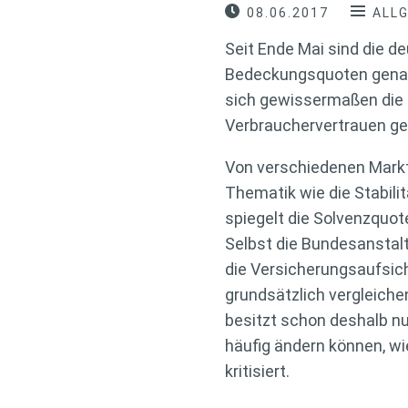
08.06.2017
ALL
Seit Ende Mai sind die de
Bedeckungsquoten genann
sich gewissermaßen die 
Verbrauchervertrauen ges
Von verschiedenen Markt
Thematik wie die Stabili
spiegelt die Solvenzquote
Selbst die Bundesanstalt
die Versicherungsaufsich
grundsätzlich vergleichen
besitzt schon deshalb nu
häufig ändern können, w
kritisiert.