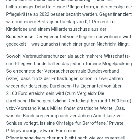
halbstündiger Debatte – eine Pflegereform, in deren Folge die
Pflegekräfte ab 2022 besser bezahlt werden. Gegenfinanziert
wird mit einem Beitragsaufschlag von 0,1 Prozent für
Kinderlose und einem Milliardenzuschuss aus der
Bundeskasse. Der Eigenanteil von Pflegeheimbewohnern wird
gedeckelt – was zunächst nach einer guten Nachricht klingt.
Sowohl Verbraucherschützer als auch mehrere Wirtschafts-
und Pflegeverbände halten das jedoch für eine Mogelpackung.
So errechnete der Verbraucherzentrale Bundesverband
(vzbv), dass trotz der Entlastungen schon in zwei Jahren
wieder der derzeitige Durchschnitts-Eigenanteil von über
2.100 Euro erreicht sein wird (zum Vergleich: Die
durchschnittliche gesetzliche Rente liegt bei rund 1.500 Euro).
vzbv-Vorstand Klaus Müller findet drastische Worte: „Das,
was die Bundesregierung nach vier Jahren Arbeit kurz vor
Schluss vorlegt, ist eine Ohrfeige für Betroffene.“ Private
Pflegevorsorge, etwa in Form eine
Pflegetagegeldversicherung, bleibt nach wie vor essenziell.