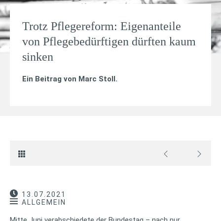
Trotz Pflegereform: Eigenanteile
von Pflegebedürftigen dürften kaum
sinken
Ein Beitrag von
Marc Stoll
.
13.07.2021
ALLGEMEIN
Mitte Juni verabschiedete der Bundestag – nach nur