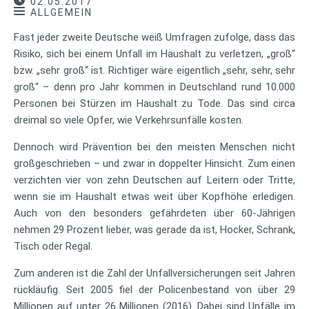
02.05.2017
ALLGEMEIN
Fast jeder zweite Deutsche weiß Umfragen zufolge, dass das
Risiko, sich bei einem Unfall im Haushalt zu verletzen, „groß“
bzw. „sehr groß“ ist. Richtiger wäre eigentlich „sehr, sehr, sehr
groß“ – denn pro Jahr kommen in Deutschland rund 10.000
Personen bei Stürzen im Haushalt zu Tode. Das sind circa
dreimal so viele Opfer, wie Verkehrsunfälle kosten.
Dennoch wird Prävention bei den meisten Menschen nicht
großgeschrieben – und zwar in doppelter Hinsicht. Zum einen
verzichten vier von zehn Deutschen auf Leitern oder Tritte,
wenn sie im Haushalt etwas weit über Kopfhöhe erledigen.
Auch von den besonders gefährdeten über 60-Jährigen
nehmen 29 Prozent lieber, was gerade da ist, Hocker, Schrank,
Tisch oder Regal.
Zum anderen ist die Zahl der Unfallversicherungen seit Jahren
rückläufig. Seit 2005 fiel der Policenbestand von über 29
Millionen auf unter 26 Millionen (2016). Dabei sind Unfälle im