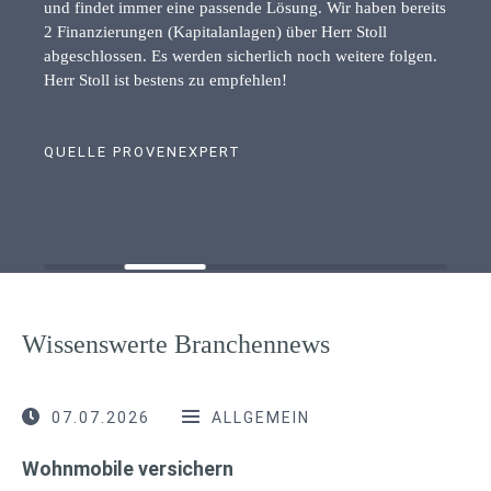
und findet immer eine passende Lösung. Wir haben bereits
2 Finanzierungen (Kapitalanlagen) über Herr Stoll
abgeschlossen. Es werden sicherlich noch weitere folgen.
Herr Stoll ist bestens zu empfehlen!
QUELLE PROVENEXPERT
Wissenswerte Branchennews
07.07.2026
ALLGEMEIN
Wohnmobile versichern