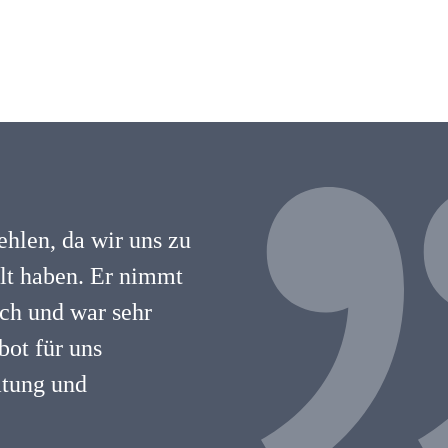
hlen, da wir uns zu
hlt haben. Er nimmt
lich und war sehr
ot für uns
atung und