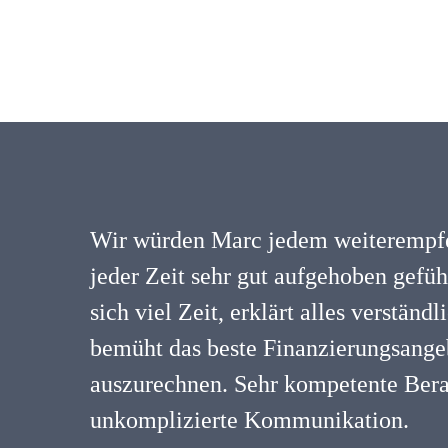
Wir würden Marc jedem weiterempfe
jeder Zeit sehr gut aufgehoben gefü
sich viel Zeit, erklärt alles verständ
bemüht das beste Finanzierungsangeb
auszurechnen. Sehr kompetente Ber
unkomplizierte Kommunikation.