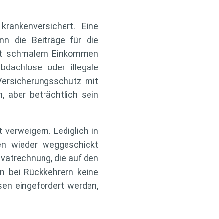
rankenversichert. Eine
n die Beiträge für die
mit schmalem Einkommen
dachlose oder illegale
 Versicherungsschutz mit
, aber beträchtlich sein
 verweigern. Lediglich in
ten wieder weggeschickt
ivatrechnung, die auf den
n bei Rückkehrern keine
en eingefordert werden,