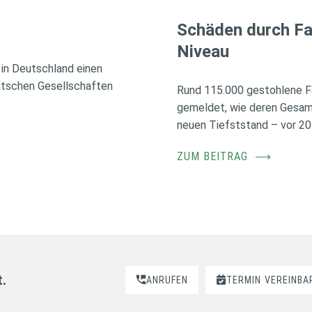
Schäden durch Fa
Niveau
in Deutschland einen
utschen Gesellschaften
Rund 115.000 gestohlene F
gemeldet, wie deren Gesamt
neuen Tiefststand – vor 20
ZUM BEITRAG
⟶
t.
ANRUFEN
TERMIN
VEREINBA