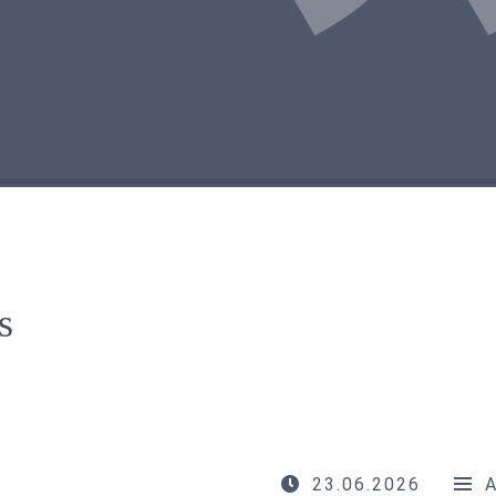
s
23.06.2026