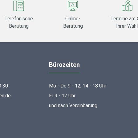
Telefonische
Online-
Termine am 
Beratung
Beratung
Ihrer Wahl
Bürozeiten
0 30
Mo - Do 9 - 12, 14 - 18 Uhr
en.de
Fr 9 - 12 Uhr
und nach Vereinbarung