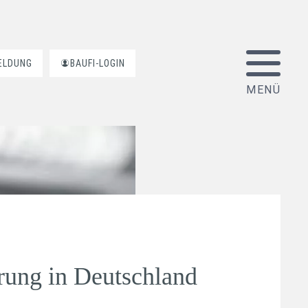
ELDUNG
BAUFI-LOGIN
rung in Deutschland