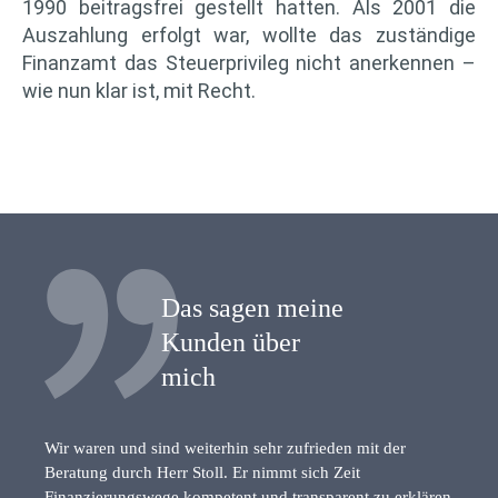
1990 beitragsfrei gestellt hatten. Als 2001 die
Auszahlung erfolgt war, wollte das zuständige
Finanzamt das Steuerprivileg nicht anerkennen –
wie nun klar ist, mit Recht.
Das sagen meine
Kunden über
mich
Wir waren und sind weiterhin sehr zufrieden mit der
Beratung durch Herr Stoll. Er nimmt sich Zeit
Finanzierungswege kompetent und transparent zu erklären