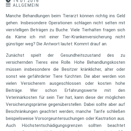
14.01.2016
ALLGEMEIN
Manche Behandlungen beim Tierarzt können richtig ins Geld
gehen. Insbesondere Operationen schlagen nicht selten mit
vierstelligen Beträgen zu Buche. Viele Tierhalten fragen sich
da: Käme ich mit einer Tier-Krankenversicherung nicht
günstiger weg? Die Antwort lautet: Kommt drauf an.
Zunächst spielt der Gesundheitszustand des zu
versichernden Tieres eine Rolle. Hohe Behandlungskosten
müssen insbesondere die Besitzer kränklicher, alter oder
sonst wie gefährdeter Tiere fürchten. Die aber werden von
vielen Versicherern ausgeschlossen oder kosten hohe
Beiträge. Wer schon Erfahrungswerte mit den
Veterinärkosten für sein Tier hat, kann diese der möglichen
Versicherungsprämie gegenüberstellen. Dabei sollte aber auf
Beschränkungen geachtet werden; manche Tarife schließen
beispielsweise Vorsorgeuntersuchungen oder Kastration aus.
Auch Höchstentschädigungsgrenzen sollten beachtet