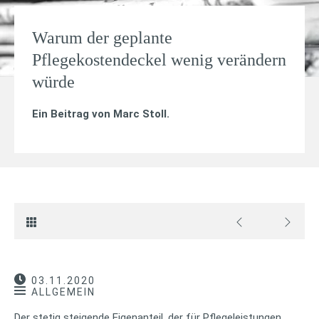
Warum der geplante
Pflegekostendeckel wenig verändern
würde
Ein Beitrag von
Marc Stoll
.
03.11.2020
ALLGEMEIN
Der stetig steigende Eigenanteil, der für Pflegeleistungen