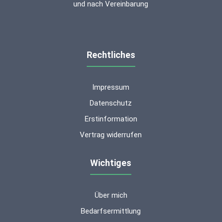
und nach Vereinbarung
Rechtliches
Impressum
Datenschutz
Erstinformation
Vertrag widerrufen
Wichtiges
Über mich
Kundenbewertungen und Erfahrungen zu
ms-finanzen GmbH
Bedarfsermittlung