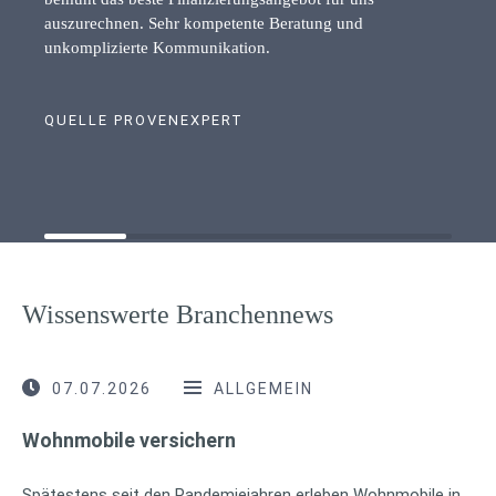
auszurechnen. Sehr kompetente Beratung und
unkomplizierte Kommunikation.
QUELLE PROVENEXPERT
Wissenswerte Branchennews
07.07.2026
ALLGEMEIN
Wohnmobile versichern
Spätestens seit den Pandemiejahren erleben Wohnmobile in