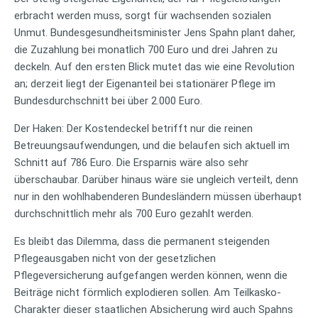
erbracht werden muss, sorgt für wachsenden sozialen
Unmut. Bundesgesundheitsminister Jens Spahn plant daher,
die Zuzahlung bei monatlich 700 Euro und drei Jahren zu
deckeln. Auf den ersten Blick mutet das wie eine Revolution
an; derzeit liegt der Eigenanteil bei stationärer Pflege im
Bundesdurchschnitt bei über 2.000 Euro.
Der Haken: Der Kostendeckel betrifft nur die reinen
Betreuungsaufwendungen, und die belaufen sich aktuell im
Schnitt auf 786 Euro. Die Ersparnis wäre also sehr
überschaubar. Darüber hinaus wäre sie ungleich verteilt, denn
nur in den wohlhabenderen Bundesländern müssen überhaupt
durchschnittlich mehr als 700 Euro gezahlt werden.
Es bleibt das Dilemma, dass die permanent steigenden
Pflegeausgaben nicht von der gesetzlichen
Pflegeversicherung aufgefangen werden können, wenn die
Beiträge nicht förmlich explodieren sollen. Am Teilkasko-
Charakter dieser staatlichen Absicherung wird auch Spahns