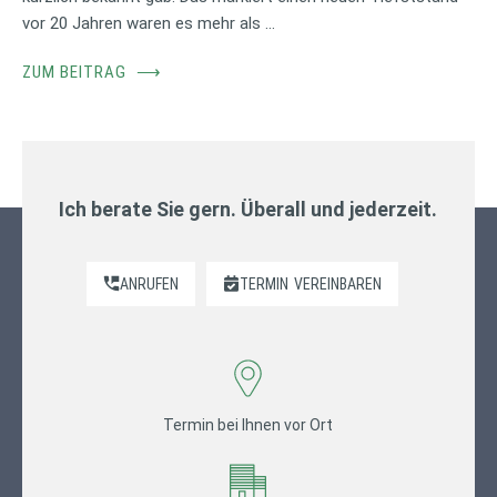
vor 20 Jahren waren es mehr als …
ZUM BEITRAG
⟶
Ich berate Sie gern. Überall und jederzeit.
ANRUFEN
TERMIN
VEREINBAREN
Termin bei Ihnen vor Ort