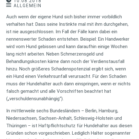
10.08.2018
ALLGEMEIN
Auch wenn der eigene Hund sich bisher immer vorbildlich
verhalten hat: Dass seine Instinkte mal mit ihm durchgehen,
ist nie ausgeschlossen. Im Fall der Fälle kann dabei ein
nennenswerter Schaden entstehen. Beispiel: Ein Handwerker
wird vom Hund gebissen und kann daraufhin einige Wochen
lang nicht arbeiten. Neben Schmerzensgeld und
Behandlungskosten käme dann noch der Verdienstausfall
hinzu. Noch größeres Schadenspotenzial ergibt sich, wenn
ein Hund einen Verkehrsunfall verursacht. Für den Schaden
muss der Hundehalter auch dann einspringen, wenn er nichts
falsch gemacht und alle Vorschriften beachtet hat
(„verschuldensunabhängig“).
In mittlerweile sechs Bundesländern – Berlin, Hamburg,
Niedersachsen, Sachsen-Anhalt, Schleswig-Holstein und
Thüringen – ist Haftpflichtschutz für Hundehalter aus diesen
Gründen schon vorgeschrieben. Lediglich Halter sogenannter