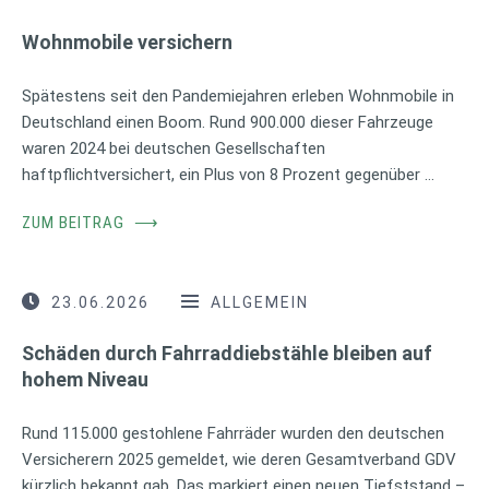
Wohnmobile versichern
Spätestens seit den Pandemiejahren erleben Wohnmobile in
Deutschland einen Boom. Rund 900.000 dieser Fahrzeuge
waren 2024 bei deutschen Gesellschaften
haftpflichtversichert, ein Plus von 8 Prozent gegenüber …
ZUM BEITRAG
⟶
23.06.2026
ALLGEMEIN
Schäden durch Fahrraddiebstähle bleiben auf
hohem Niveau
Rund 115.000 gestohlene Fahrräder wurden den deutschen
Versicherern 2025 gemeldet, wie deren Gesamtverband GDV
kürzlich bekannt gab. Das markiert einen neuen Tiefststand –