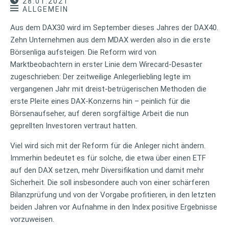
28.01.2021
ALLGEMEIN
Aus dem DAX30 wird im September dieses Jahres der DAX40.
Zehn Unternehmen aus dem MDAX werden also in die erste
Börsenliga aufsteigen. Die Reform wird von
Marktbeobachtern in erster Linie dem Wirecard-Desaster
zugeschrieben: Der zeitweilige Anlegerliebling legte im
vergangenen Jahr mit dreist-betrügerischen Methoden die
erste Pleite eines DAX-Konzerns hin – peinlich für die
Börsenaufseher, auf deren sorgfältige Arbeit die nun
geprellten Investoren vertraut hatten.
Viel wird sich mit der Reform für die Anleger nicht ändern.
Immerhin bedeutet es für solche, die etwa über einen ETF
auf den DAX setzen, mehr Diversifikation und damit mehr
Sicherheit. Die soll insbesondere auch von einer schärferen
Bilanzprüfung und von der Vorgabe profitieren, in den letzten
beiden Jahren vor Aufnahme in den Index positive Ergebnisse
vorzuweisen.