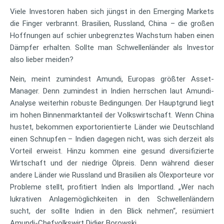
Viele Investoren haben sich jüngst in den Emerging Markets
die Finger verbrannt. Brasilien, Russland, China – die großen
Hoffnungen auf schier unbegrenztes Wachstum haben einen
Dämpfer erhalten. Sollte man Schwellenländer als Investor
also lieber meiden?
Nein, meint zumindest Amundi, Europas größter Asset-
Manager. Denn zumindest in Indien herrschen laut Amundi-
Analyse weiterhin robuste Bedingungen. Der Hauptgrund liegt
im hohen Binnenmarktanteil der Volkswirtschaft. Wenn China
hustet, bekommen exportorientierte Länder wie Deutschland
einen Schnupfen – Indien dagegen nicht, was sich derzeit als
Vorteil erweist. Hinzu kommen eine gesund diversifizierte
Wirtschaft und der niedrige Ölpreis. Denn während dieser
andere Länder wie Russland und Brasilien als Ölexporteure vor
Probleme stellt, profitiert Indien als Importland. „Wer nach
lukrativen Anlagemöglichkeiten in den Schwellenländern
sucht, der sollte Indien in den Blick nehmen“, resümiert
Amundi-Chefvolkswirt Didier Borowski.