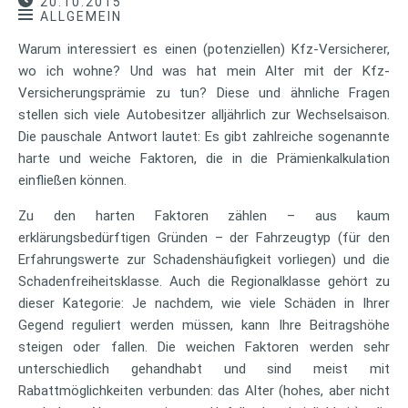
20.10.2015
ALLGEMEIN
Warum interessiert es einen (potenziellen) Kfz-Versicherer,
wo ich wohne? Und was hat mein Alter mit der Kfz-
Versicherungsprämie zu tun? Diese und ähnliche Fragen
stellen sich viele Autobesitzer alljährlich zur Wechselsaison.
Die pauschale Antwort lautet: Es gibt zahlreiche sogenannte
harte und weiche Faktoren, die in die Prämienkalkulation
einfließen können.
Zu den harten Faktoren zählen – aus kaum
erklärungsbedürftigen Gründen – der Fahrzeugtyp (für den
Erfahrungswerte zur Schadenshäufigkeit vorliegen) und die
Schadenfreiheitsklasse. Auch die Regionalklasse gehört zu
dieser Kategorie: Je nachdem, wie viele Schäden in Ihrer
Gegend reguliert werden müssen, kann Ihre Beitragshöhe
steigen oder fallen. Die weichen Faktoren werden sehr
unterschiedlich gehandhabt und sind meist mit
Rabattmöglichkeiten verbunden: das Alter (hohes, aber nicht