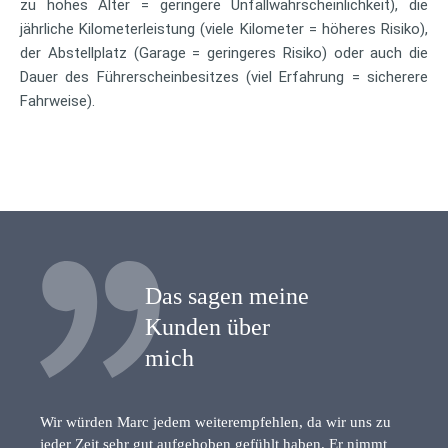
zu hohes Alter = geringere Unfallwahrscheinlichkeit), die
jährliche Kilometerleistung (viele Kilometer = höheres Risiko),
der Abstellplatz (Garage = geringeres Risiko) oder auch die
Dauer des Führerscheinbesitzes (viel Erfahrung = sicherere
Fahrweise).
Das sagen meine
Kunden über
mich
Wir würden Marc jedem weiterempfehlen, da wir uns zu
jeder Zeit sehr gut aufgehoben gefühlt haben. Er nimmt