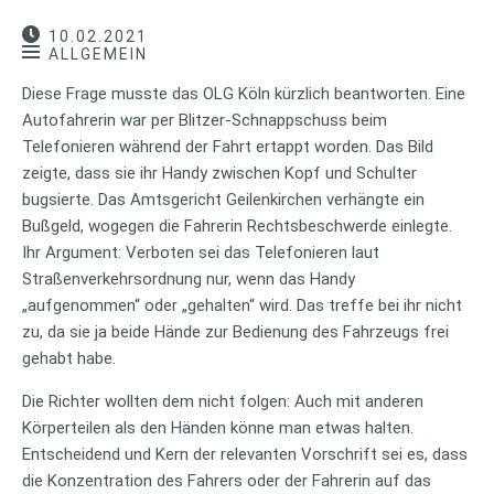
10.02.2021
ALLGEMEIN
Diese Frage musste das OLG Köln kürzlich beantworten. Eine
Autofahrerin war per Blitzer-Schnappschuss beim
Telefonieren während der Fahrt ertappt worden. Das Bild
zeigte, dass sie ihr Handy zwischen Kopf und Schulter
bugsierte. Das Amtsgericht Geilenkirchen verhängte ein
Bußgeld, wogegen die Fahrerin Rechtsbeschwerde einlegte.
Ihr Argument: Verboten sei das Telefonieren laut
Straßenverkehrsordnung nur, wenn das Handy
„aufgenommen“ oder „gehalten“ wird. Das treffe bei ihr nicht
zu, da sie ja beide Hände zur Bedienung des Fahrzeugs frei
gehabt habe.
Die Richter wollten dem nicht folgen: Auch mit anderen
Körperteilen als den Händen könne man etwas halten.
Entscheidend und Kern der relevanten Vorschrift sei es, dass
die Konzentration des Fahrers oder der Fahrerin auf das